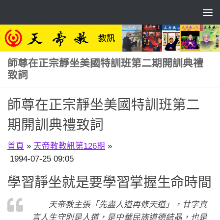
Skip to content
師尊在正宗靜坐美國特訓班第二期開訓典禮
致詞
師尊在正宗靜坐美國特訓班第二
期開訓典禮致詞
首頁
»
天帝教教訊第126期
»
1994-07-25 09:05
學習靜坐就是要學習掌握生命時間
天帝教主張「先盡人道再修天道」，廿字真
言人生守則是人道，是中華民族道德結晶，也是