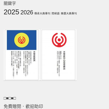
關鍵字
2025
2026
傳承大典專刊
問候語
推選大典專刊
□■□■□
免費贈閱．歡迎助印