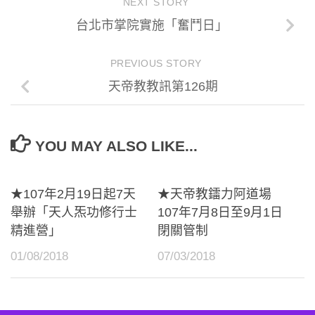
NEXT STORY
台北市掌院實施「奮鬥日」
PREVIOUS STORY
天帝教教訊第126期
YOU MAY ALSO LIKE...
★107年2月19日起7天
★天帝教鐳力阿道場
舉辦「天人炁功修行士
107年7月8日至9月1日
精進營」
閉關管制
01/08/2018
07/03/2018