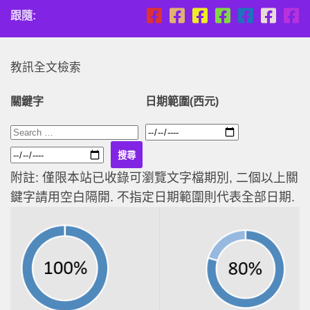
跟隨:
教訊全文檢索
關鍵字
日期範圍(西元)
附註: 僅限本站已收錄可瀏覽文字檔期別, 二個以上關
鍵字請用空白隔開. 不指定日期範圍則代表全部日期.