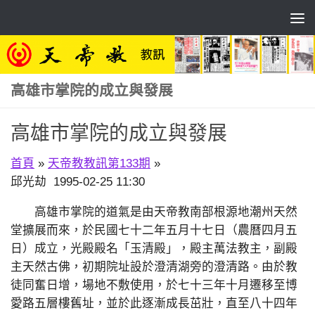
Skip to content
高雄市掌院的成立與發展
高雄市掌院的成立與發展
首頁
»
天帝教教訊第133期
»
邱光劫 1995-02-25 11:30
高雄市掌院的道氣是由天帝教南部根源地潮州天然
堂擴展而來，於民國七十二年五月十七日（農曆四月五
日）成立，光殿殿名「玉清殿」，殿主萬法教主，副殿
主天然古佛，初期院址設於澄清湖旁的澄清路。由於教
徒同奮日增，場地不敷使用，於七十三年十月遷移至博
愛路五層樓舊址，並於此逐漸成長茁壯，直至八十四年