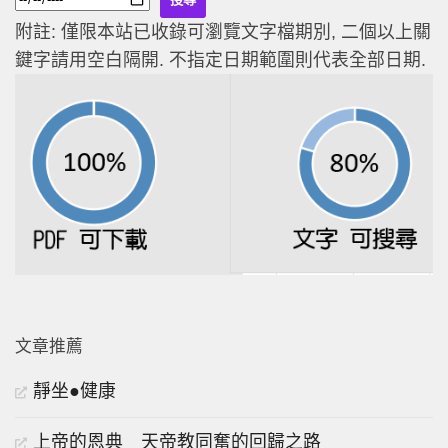
附註: 僅限本站已收錄可瀏覽文字檔期別, 二個以上關
鍵字請用空白隔開. 不指定日期範圍則代表全部日期.
文章推薦
靜坐●健康
上帝的恩典 天帝教同奮的回歸之路