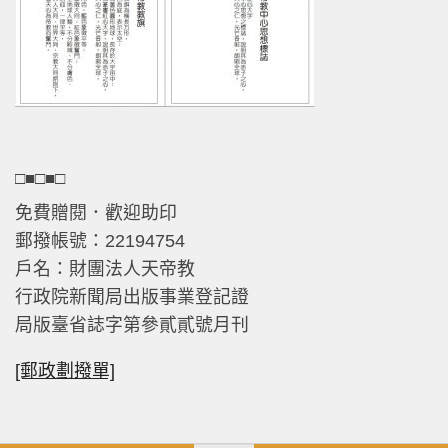
□■□■□
免費贈閱．歡迎助印
郵撥帳號：22194754
戶名：財團法人天帝教
行政院新聞局出版事業登記證
局版臺省誌字第參貳貳號月刊
[郵政劃撥單]