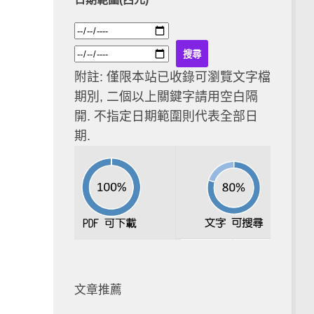
附註: 僅限本站已收錄可瀏覽文字檔
期別, 二個以上關鍵字請用空白隔
開. 不指定日期範圍則代表全部日
期.
文章推薦