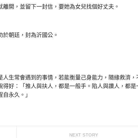
離開，並留下一封信，要她為女兒找個好丈夫。
於朝廷，封為沂國公。
人生常會遇到的事情，若能衡量己身能力，隨緣救濟，
說得好：「推人與扶人，都是一般手。陷人與讚人，都是
程自永久。」
NEXT STORY