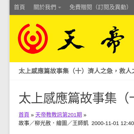
首頁
關於我們
免費贈閱（訂閱及異動）
Skip to content
太上感應篇故事集（十）濟人之急，救人
太上感應篇故事集（
首頁
»
天帝教教訊第201期
»
故事／柳光赦．繪圖／王師凱 2000-11-01 12:40