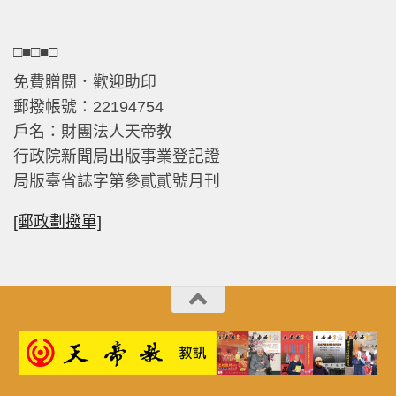
□■□■□
免費贈閱．歡迎助印
郵撥帳號：22194754
戶名：財團法人天帝教
行政院新聞局出版事業登記證
局版臺省誌字第參貳貳號月刊
[郵政劃撥單]