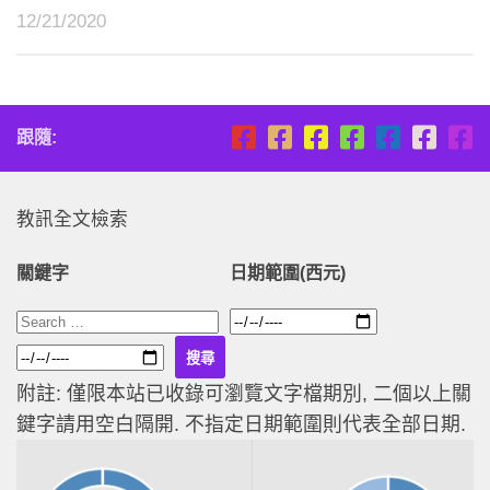
12/21/2020
跟隨:
教訊全文檢索
關鍵字
日期範圍(西元)
附註: 僅限本站已收錄可瀏覽文字檔期別, 二個以上關
鍵字請用空白隔開. 不指定日期範圍則代表全部日期.