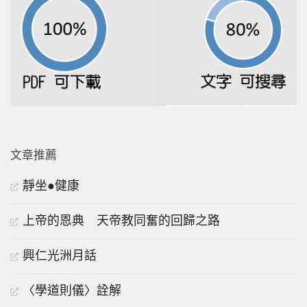
文章推薦
靜坐●健康
上帝的恩典 天帝教同奮的回歸之路
興仁光洲月話
〈學道則儀〉詮解