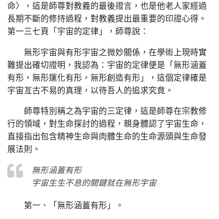
命〉，這是師尊對教義的最後證言，也是他老人家經過
長期不斷的修持過程，對教義提出最重要的印證心得。
第一三七頁「宇宙的定律」，師尊說：
無形宇宙與有形宇宙之微妙關係，在學術上現時實
難提出確切證明，我認為：宇宙的定律便是「無形涵蓋
有形，無形運化有形，無形創造有形」，這個定律確是
宇宙亙古不易的真理，以待吾人的追求究竟。
師尊特別稱之為宇宙的三定律，這是師尊在宗教修
行的領域，對生命探討的過程，親身體認了宇宙生命，
直接指出包含精神生命與肉體生命的生命源頭與生命發
展法則。
無形涵蓋有形
宇宙生生不息的關鍵就在無形宇宙
第一、「無形涵蓋有形」。