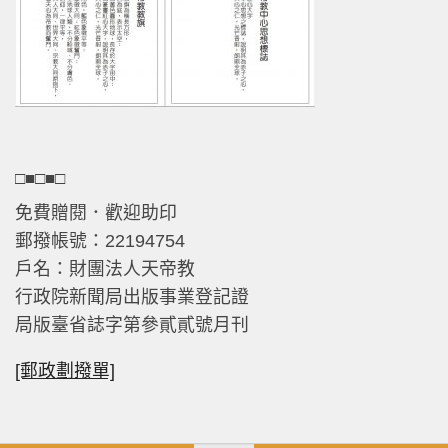
□■□■□
免費贈閱．歡迎助印
郵撥帳號：22194754
戶名：財團法人天帝教
行政院新聞局出版事業登記證
局版臺省誌字第參貳貳號月刊
[郵政劃撥單]