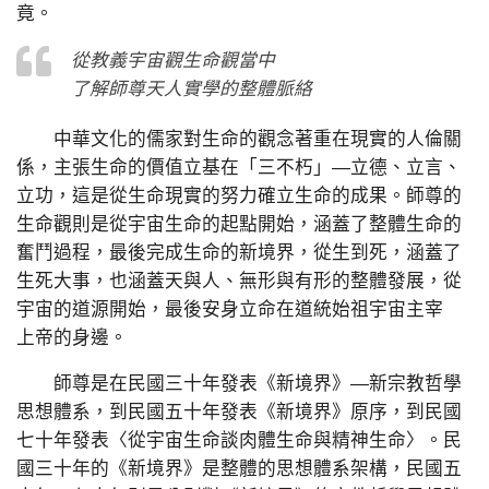
竟。
從教義宇宙觀生命觀當中
了解師尊天人實學的整體脈絡
中華文化的儒家對生命的觀念著重在現實的人倫關
係，主張生命的價值立基在「三不朽」—立德、立言、
立功，這是從生命現實的努力確立生命的成果。師尊的
生命觀則是從宇宙生命的起點開始，涵蓋了整體生命的
奮鬥過程，最後完成生命的新境界，從生到死，涵蓋了
生死大事，也涵蓋天與人、無形與有形的整體發展，從
宇宙的道源開始，最後安身立命在道統始祖宇宙主宰
上帝的身邊。
師尊是在民國三十年發表《新境界》—新宗教哲學
思想體系，到民國五十年發表《新境界》原序，到民國
七十年發表〈從宇宙生命談肉體生命與精神生命〉。民
國三十年的《新境界》是整體的思想體系架構，民國五