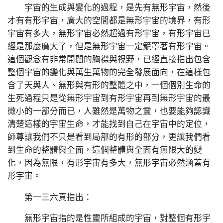
宇宙的生成與變化的過程，是先有無形宇宙，然後
才有有形宇宙，廣大的空間都是無形宇宙的境界，有形
宇宙有多大，無形宇宙必然超過有形宇宙，有形宇宙已
經是那麼廣大了，但是無形宇宙一定籠罩著有形宇宙。
這個觀念有非常開闊的胸襟與視野，已經直接指出包含
整個宇宙的變化與萬生萬物的完全發展面向，在這樣包
含了天與人、無形與有形的整體之中，一個個別生命的
生死過程只是從無形宇宙到有形宇宙再到無形宇宙的最
微小的一部分而已，人雖然是萬物之靈，也要能夠認識
清楚這樣的宇宙生命，才能找到自己在宇宙中的定位，
師尊讓我們不只是看到局部的有形的部分，更讓我們看
到生命的整體與全面，這個整體與全面有無限大的變
化，因為無限，有形宇宙有多大，無形宇宙必然涵蓋有
形宇宙。
第一三六頁指出：
無形宇宙指的是性靈所組成的宇宙，對整個有形宇