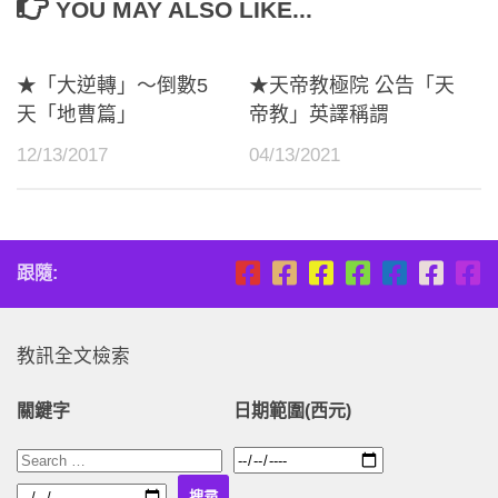
YOU MAY ALSO LIKE...
★「大逆轉」～倒數5
★天帝教極院 公告「天
天「地曹篇」
帝教」英譯稱謂
12/13/2017
04/13/2021
跟隨:
教訊全文檢索
關鍵字
日期範圍(西元)