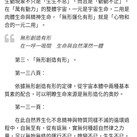
生動現象不只是「生生不息」，而且是「動動不止」，
在「萬有動力」的整體宇宙，一元是宇宙生命，二用是
肉體生命與精神生命，「無形運化有形」就是「心物和
合的一元二用」。
無形創造有形
在一呼一吸間 生命與自然渾然一體
第三、「無形創造有形」。
第一三八頁：
依據無形創造有形的定律，從宇宙本體中兩種基本
質素的配合，可以明瞭生命來源是無形造化的奧妙。
第一三一頁：
在此自然界生化不息精神與物質同樣不滅的循環過
程中，自無至有，從有返無，實無何種超自然律之力
量，足以無始無終的運行不已，嬗變不已，生生不已。