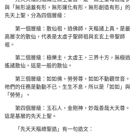
與「無形涵蓋有形，無形運化有形，無形創造有形」的
先天上聖，分為四個層級：
第一個層級：散仙祖，逍佛師，天樞諸上真。是最
高層次的散仙，代表是太虛子聖師祖與玄玄上帝聖師
袓。
第二個層級：極樂主，太虛王，三界十方，無極逍
遙諸散仙。這是一般的散仙。
第三個層級：如如佛，勞勞尊，如如不動觀世音。
祂們的任務是動動不已、生生不息，所以是「如如」與
「勞勞」。
第四個層級：玉石人，金剛神，妙哉善哉大天尊。
這是基層的先天上聖。
「先天天樞總聖誥」有一句誥文：