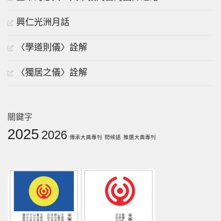
興仁光洲月話
〈學道則儀〉詮解
〈獨居之儀〉詮解
關鍵字
2025
2026
傳承大典專刊
問候語
推選大典專刊