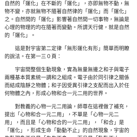
自然的「運化」在不斷的「運化」，亦即無物不動，無
物不變，亦就無物不隨著自然律的「運化」而「運化」
之。自然間的「運化」影響著自然間一切事物，無論是
心理的物理的均在隨著而變動。所謂天行健，就是自然
的「運化」。
這是對宇宙第二定律「無形運化有形」簡單而明瞭
的說法。在第一三０頁：
宇宙間整個生動現象，實為無量無邊之和子與電子
兩種基本質素統一調和之組成。電子由於同引律之關係
而結成陰靜之物體；和子因受異引律之支配而出入於任
何物體之內，形成心物和合一元二用的世界。
對教義的心物一元二用論，師尊在這裡做了補充，
提出「心物和合一元二用」，不單是「心物一元二
用」，而且是「心物和合的一元二用」，「和合」是
「運化」，形成生命「動動不止」的自然現象，宇宙的