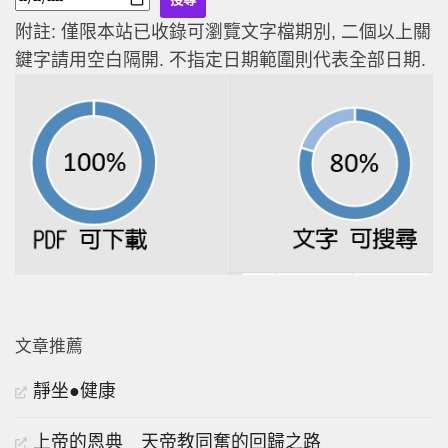
附註: 僅限本站已收錄可瀏覽文字檔期別, 二個以上關
鍵字請用空白隔開. 不指定日期範圍則代表全部日期.
文章推薦
靜坐●健康
上帝的恩典 天帝教同奮的回歸之路