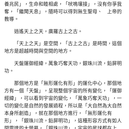
養兆民」，生命和睦相處，「吠鳴壤接」，沒有你爭我
奪，「繼聞天息」，隨時可以得到無生聖母、 上帝的
教導。
逍遙天上之天，廣羅古上之古。
「天上之天」是空間，「古上之古」是時間，這個
地方是超越時間與空間的地方。
天盤運御經緯，萬象巧奪天功，銀珠川流，鉛屏明
功。
那個地方是「無形運化有形」的運化中心，那個地
方有一個「天盤」，呈現整個宇宙的所有變化，「運御
經緯」，可以看到宇宙的變化，「萬象巧奪天功」，一
切的變化是自然的發展過程，所以是「大自然為大自然
本身所創造」，就在那個地方進行，「無形運化有
形」，「銀珠川流，鉛屏明功」，這種形容方式有如人
間雷達的大螢幕，「銀珠川流」，宇宙的星球都在上