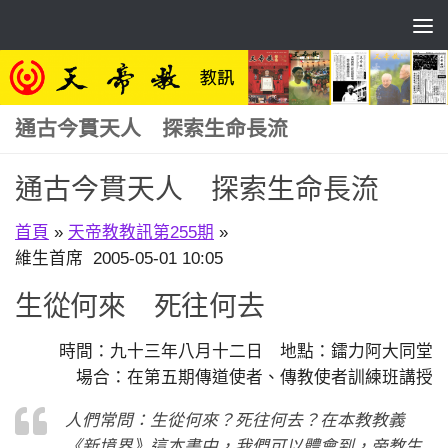
Skip to content
通古今貫天人 探索生命長流
通古今貫天人 探索生命長流
首頁
»
天帝教教訊第255期
»
維生首席 2005-05-01 10:05
生從何來 死往何去
時間：九十三年八月十二日 地點：鐳力阿大同堂
場合：在第五期傳道使者、傳教使者訓練班講授
人們常問：生從何來？死往何去？在本教教義
《新境界》這本書中，我們可以體會到，帝教生