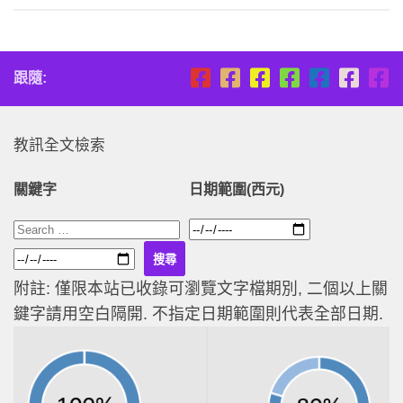
跟隨:
教訊全文檢索
關鍵字
日期範圍(西元)
附註: 僅限本站已收錄可瀏覽文字檔期別, 二個以上關
鍵字請用空白隔開. 不指定日期範圍則代表全部日期.