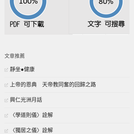
文章推薦
靜坐●健康
上帝的恩典 天帝教同奮的回歸之路
興仁光洲月話
〈學道則儀〉詮解
〈獨居之儀〉詮解