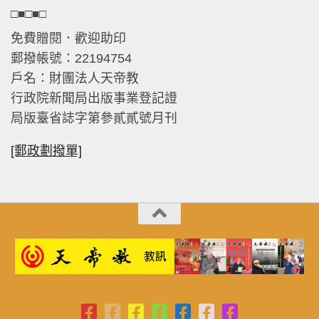
□■□■□
免費贈閱．歡迎助印
郵撥帳號：22194754
戶名：財團法人天帝教
行政院新聞局出版事業登記證
局版臺省誌字第參貳貳號月刊
[郵政劃撥單]