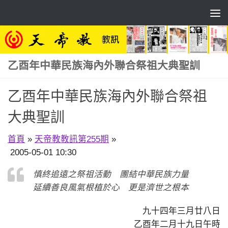
Skip to content
乙酉年中華民族海內外聯合祭祖大典聖訓
乙酉年中華民族海內外聯合祭祖
大典聖訓
首頁
»
天帝教教訊第255期
»
2005-05-01 10:30
慎終追遠之祭祖活動 團結中華民族力量
延續善良風氣根植於心 更是濟世之根本
九十四年三月廿八日
乙酉年二月十九日午時