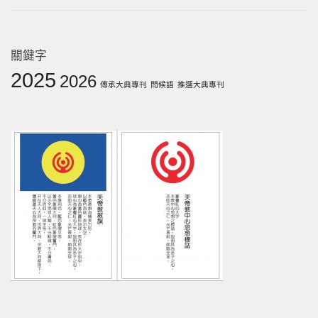
關鍵字
2025
2026
傳承大典專刊
問候語
推選大典專刊