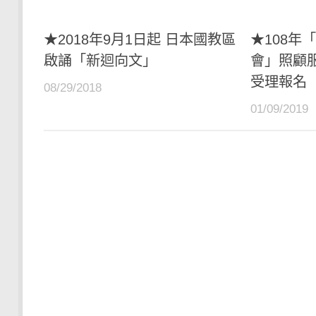
★2018年9月1日起 日本國教區
★108年
啟誦「新迴向文」
會」照顧
受理報名
08/29/2018
01/09/2019