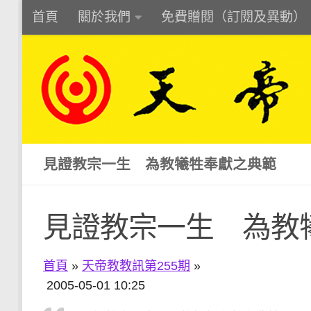
首頁
關於我們
免費贈閱（訂閱及異動）
Skip to content
見證教宗一生 為教犧牲奉獻之典範
見證教宗一生 為教
首頁
»
天帝教教訊第255期
»
2005-05-01 10:25