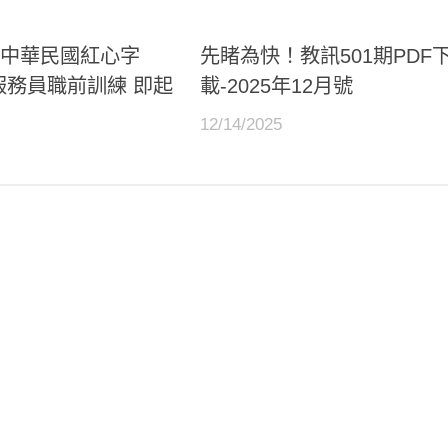
「中華民國紅心字
先睹為快！教訊501期PDF
服務員職前訓練 即起
載-2025年12月號
12/14/2025