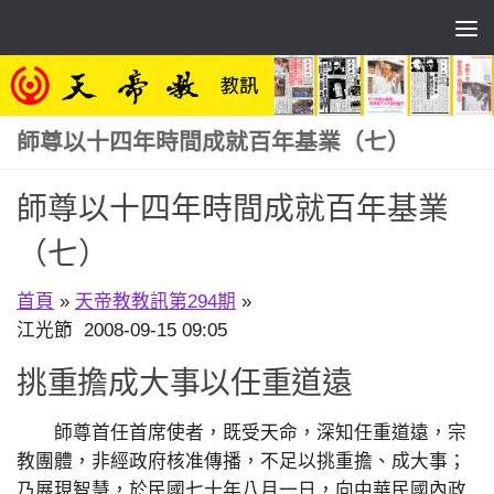
Skip to content
師尊以十四年時間成就百年基業（七）
師尊以十四年時間成就百年基業
（七）
首頁
»
天帝教教訊第294期
»
江光節 2008-09-15 09:05
挑重擔成大事以任重道遠
師尊首任首席使者，既受天命，深知任重道遠，宗
教團體，非經政府核准傳播，不足以挑重擔、成大事；
乃展現智慧，於民國七十年八月一日，向中華民國內政