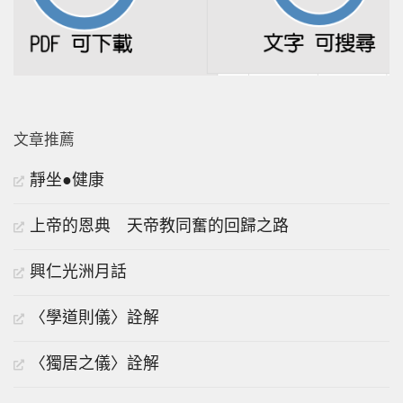
文章推薦
靜坐●健康
上帝的恩典 天帝教同奮的回歸之路
興仁光洲月話
〈學道則儀〉詮解
〈獨居之儀〉詮解