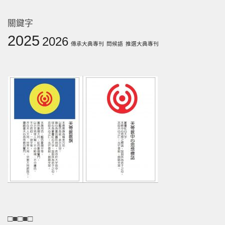
關鍵字
2025
2026
傳承大典專刊
問候語
推選大典專刊
□■□■□