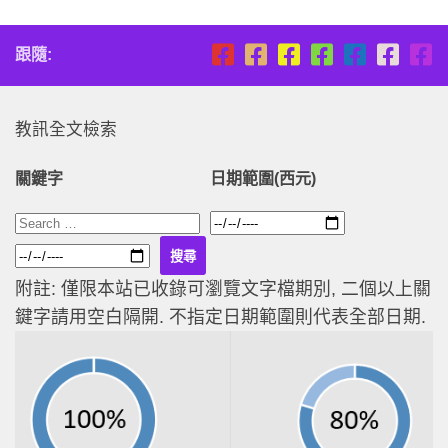
跟隨:
教訊全文檢索
關鍵字
日期範圍(西元)
附註: 僅限本站已收錄可瀏覽文字檔期別, 二個以上關
鍵字請用空白隔開. 不指定日期範圍則代表全部日期.