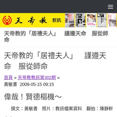
Skip to content
天帝教的「居禮夫人」 謹遵天命 服從師
命
天帝教的「居禮夫人」 謹遵天
命 服從師命
首頁
»
天帝教教訊第302期
»
黃敏書 2009-05-15 09:15
偉哉！賢德樞機～
撰文：黃敏書 照片：教訊檔案資料 翻拍：陳靜軒