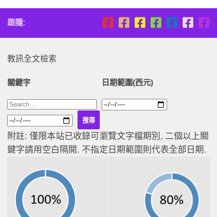
跟隨:
教訊全文檢索
關鍵字
日期範圍(西元)
附註: 僅限本站已收錄可瀏覽文字檔期別, 二個以上關
鍵字請用空白隔開. 不指定日期範圍則代表全部日期.