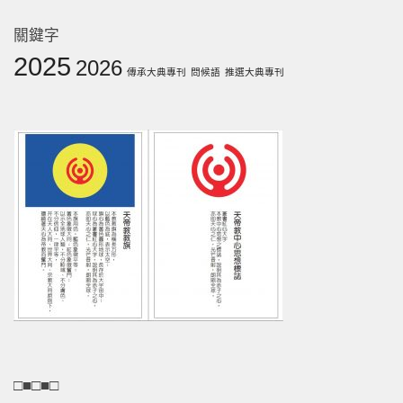
關鍵字
2025
2026
傳承大典專刊
問候語
推選大典專刊
□■□■□