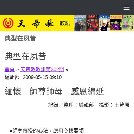
Skip to content
典型在夙昔
典型在夙昔
首頁
»
天帝教教訊第302期
»
編輯部 2009-05-15 09:10
緬懷 師尊師母 感恩綿延
記錄／整理：編輯部 攝影：王乾原
●師尊傳授的心法，應用心找要領