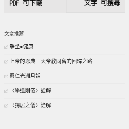
文章推薦
靜坐●健康
上帝的恩典 天帝教同奮的回歸之路
興仁光洲月話
〈學道則儀〉詮解
〈獨居之儀〉詮解