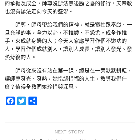
的承擔及成全，師尊沒辦法無後顧之憂的修行，天帝教
也沒有辦法走向今天的盛況。
師尊、師母帶給我們的精神，就是犧牲跟奉獻。一
旦允諾的事，全力以赴，不推諉、不怨尤。成全作推
手，來成就身邊的人；今天大家應學習作個不邀功的
人，學習作個成就別人，讓別人成長，讓別人發光、發
熱背後的人。
師母從來沒有站在第一線，總是在一旁默默耕耘，
讓師尊發光、發熱，她惜緣惜福的人生，教導我們什
麼？值得全教同奮珍惜與深思。
Facebook
Twitter
分
享
NEXT STORY