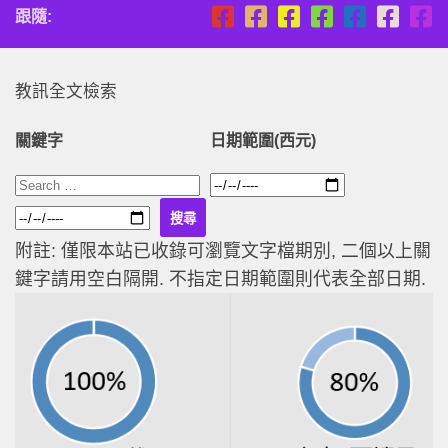
跟隨:
教訊全文檢索
關鍵字
日期範圍(西元)
附註: 僅限本站已收錄可瀏覽文字檔期別, 二個以上關
鍵字請用空白隔開. 不指定日期範圍則代表全部日期.