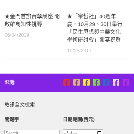
★金門首辦實學講座 開
★「宗哲社」40週年
啟離島知性視野
慶，10月29、30日舉行
「民生思想與中華文化
06/04/2019
學術研討會」饗宴祝賀
10/25/2017
跟隨:
教訊全文檢索
關鍵字
日期範圍(西元)