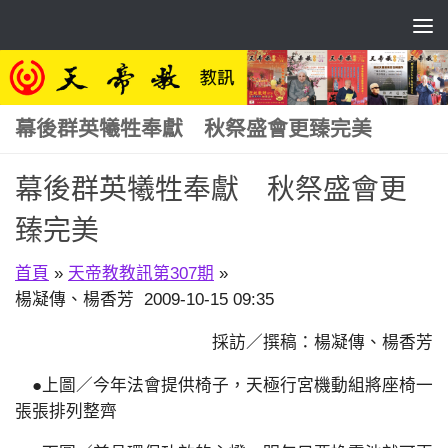
Skip to content
幕後群英犧牲奉獻 秋祭盛會更臻完美
幕後群英犧牲奉獻 秋祭盛會更
臻完美
首頁
»
天帝教教訊第307期
»
楊凝傳、楊香芳 2009-10-15 09:35
採訪／撰稿：楊凝傳、楊香芳
●上圖／今年法會提供椅子，天極行宮機動組將座椅一
張張排列整齊