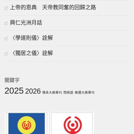
上帝的恩典 天帝教同奮的回歸之路
興仁光洲月話
〈學道則儀〉詮解
〈獨居之儀〉詮解
關鍵字
2025
2026
傳承大典專刊
問候語
推選大典專刊