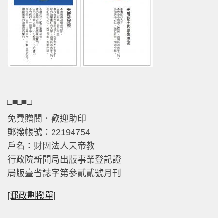
□■□■□
免費贈閱．歡迎助印
郵撥帳號：22194754
戶名：財團法人天帝教
行政院新聞局出版事業登記證
局版臺省誌字第參貳貳號月刊
[郵政劃撥單]