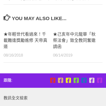
YOU MAY ALSO LIKE...
★年輕世代看過來！千
★己亥年中元龍華「秋
載難逢獎勵進修 天帝真
祭法會」致全教同奮邀
道
請函
08/16/2018
06/14/2019
跟隨:
教訊全文檢索