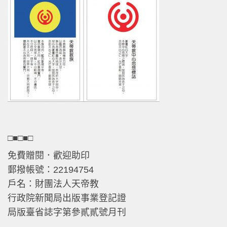
□■□■□
免費贈閱．歡迎助印
郵撥帳號：22194754
戶名：財團法人天帝教
行政院新聞局出版事業登記證
局版臺省誌字第參貳貳號月刊