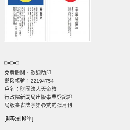
□■□■□
免費贈閱．歡迎助印
郵撥帳號：22194754
戶名：財團法人天帝教
行政院新聞局出版事業登記證
局版臺省誌字第參貳貳號月刊
[郵政劃撥單]