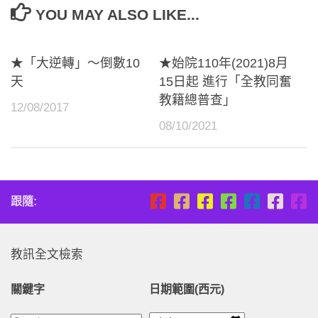
YOU MAY ALSO LIKE...
★「大逆轉」～倒數10
★始院110年(2021)8月
天
15日起 進行「全教同奮
教籍總普查」
12/08/2017
08/10/2021
跟隨:
教訊全文檢索
關鍵字
日期範圍(西元)