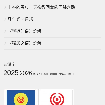
上帝的恩典 天帝教同奮的回歸之路
興仁光洲月話
〈學道則儀〉詮解
〈獨居之儀〉詮解
關鍵字
2025
2026
傳承大典專刊
問候語
推選大典專刊