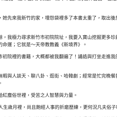
她先來我新竹的家，埋怨袋裡多了本書太重了，取出後
，我極力尋求新竹市初院院址，我要入寶山挖掘更多珍
的命運；它就是～天帝教教義《新境界》。
初院裡的書籍，大概都被我翻遍了！誦誥與打坐走進我
暇與人談天、聊八卦、逛街、哈韓劇；經常是忙完晚餐
。
紅塵俗世裡，受苦之人智慧與力量。
人生歲月裡，尚且飽經人事的折磨歷練，更何況凡夫俗子