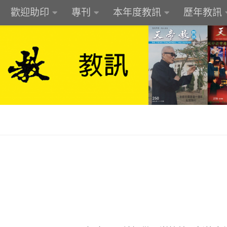
歡迎助印
專刊
本年度教訊
歷年教訊