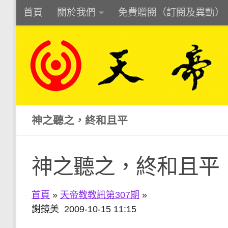
首頁
關於我們
免費贈閱（訂閱及異動）
Skip to content
神之聽之，終和且平
神之聽之，終和且平
首頁
»
天帝教教訊第307期
»
謝鏡美 2009-10-15 11:15