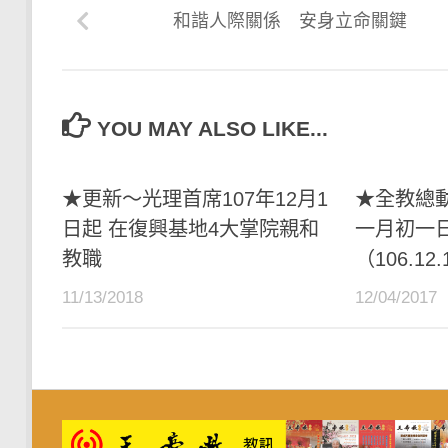
和諧人際關係 安身立命關鍵
YOU MAY ALSO LIKE...
★更新～光理首席107年12月1
★全教總動
日起 在復興基地4大掌院親和
一月初一
教職
（106.1
11/13/2018
12/04/2017