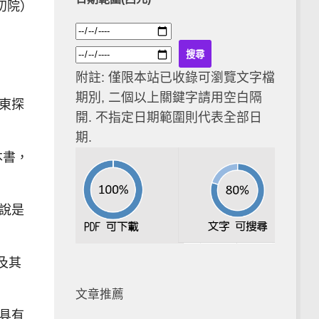
初院）
附註: 僅限本站已收錄可瀏覽文字檔
期別, 二個以上關鍵字請用空白隔
東探
開. 不指定日期範圍則代表全部日
期.
本書，
說是
及其
文章推薦
具有