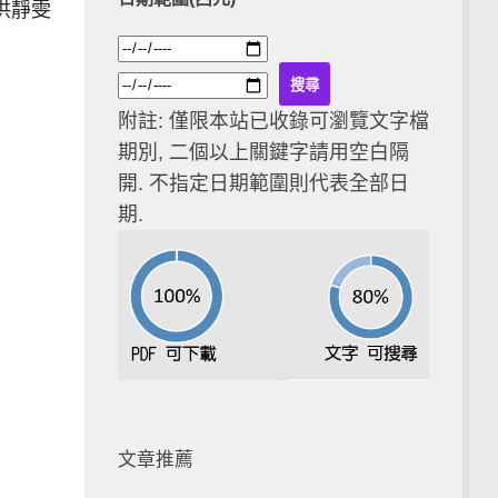
洪靜雯
附註: 僅限本站已收錄可瀏覽文字檔
期別, 二個以上關鍵字請用空白隔
開. 不指定日期範圍則代表全部日
期.
文章推薦