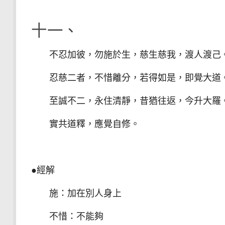
十一、
不忍加彼，勿施於生，慈生慈我，渡人渡己
忍慈二者，不惜離分，若得如是，即覺大道
至誠不二，永住清靜，昔猶往返，今升大羅
實共道釋，應覺自修。
●經解
施：加在別人身上
不惜：不能夠