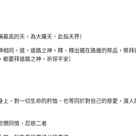
最高的天，為大羅天，此指天界）
相同。道，道路之神。釋，釋出擺在路邊的祭品，祭拜
，都要拜道路之神，祈保平安）
上，對一切生命的矜恤，也等同於對自己的慈愛，渡人
憫同情，忍慈二者