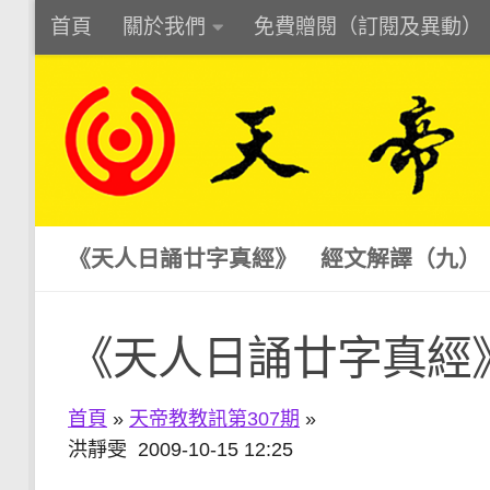
首頁
關於我們
免費贈閱（訂閱及異動）
Skip to content
《天人日誦廿字真經》 經文解譯（九）
《天人日誦廿字真經
首頁
»
天帝教教訊第307期
»
洪靜雯 2009-10-15 12:25