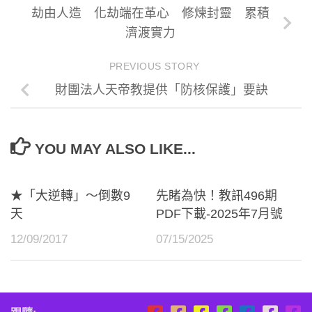
劫由人造 化劫端在革心 修煉封靈 累積
濟渡實力
PREVIOUS STORY
財團法人天帝教提供「防核保護」要訣
YOU MAY ALSO LIKE...
★「大逆轉」～倒數9
先睹為快！教訊496期
天
PDF下載-2025年7月號
12/09/2017
07/15/2025