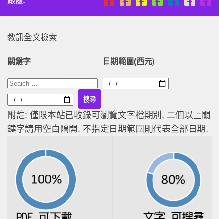
跟隨:
教訊全文檢索
關鍵字
日期範圍(西元)
附註: 僅限本站已收錄可瀏覽文字檔期別, 二個以上關
鍵字請用空白隔開. 不指定日期範圍則代表全部日期.