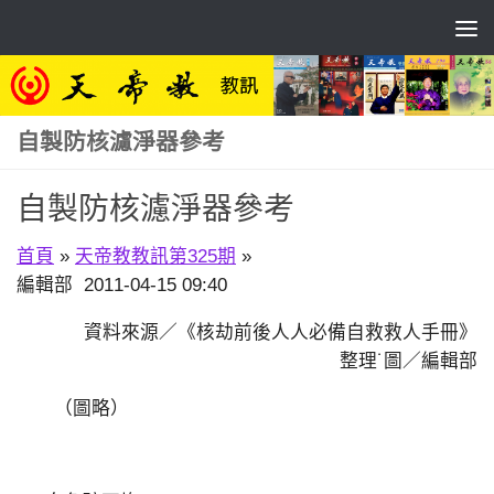
Skip to content
自製防核濾淨器參考
自製防核濾淨器參考
首頁
»
天帝教教訊第325期
»
編輯部 2011-04-15 09:40
資料來源／《核劫前後人人必備自救救人手冊》
整理˙圖／編輯部
（圖略）