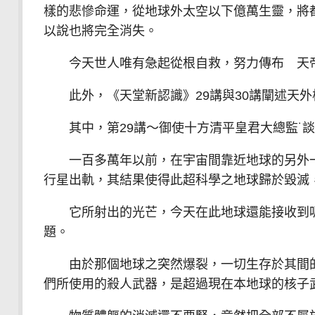
樣的悲慘命運，從地球外太空以下億萬生靈，將
以說也將完全消失。
今天世人唯有急起從根自救，努力傳布 天帝
此外，《天堂新認識》29講與30講闡述天外
其中，第29講～御使十方清平皇君大總監˙談
一百多萬年以前，在宇宙間靠近地球的另外一
行星出軌，其結果使得此超科學之地球歸於毀滅
它所射出的光芒，今天在此地球還能接收到呢
題。
由於那個地球之突然爆裂，一切生存於其間的
們所使用的殺人武器，是超過現在本地球的核子