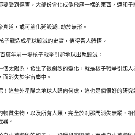
都要受到傷害，大部份會化成像飛塵一樣的東西，連和子
真道，或可望化延毀滅劫於無形。
核子戰造成星球毀滅的史實，值得吾人體悟。
百萬年前一場核子戰爭引起地球出軌毀滅：
個太陽系，發生了很劇烈的變化，就是核子戰爭引起人
，而消失於宇宙塵中。
！這些外星際之地球人歸向何處，這也是個很好的研究
物質生物，以及所有人類，完全於剎那間消失無蹤，相
武器。