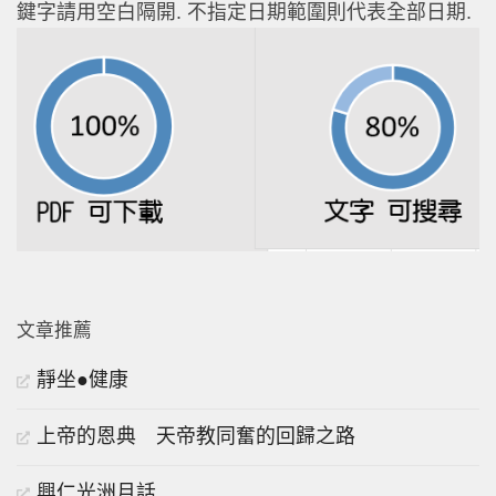
鍵字請用空白隔開. 不指定日期範圍則代表全部日期.
文章推薦
靜坐●健康
上帝的恩典 天帝教同奮的回歸之路
興仁光洲月話