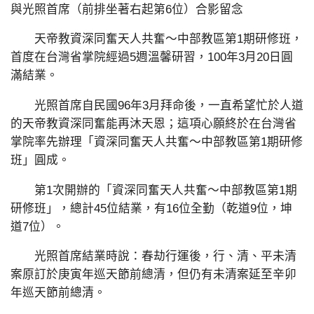
與光照首席（前排坐著右起第6位）合影留念
天帝教資深同奮天人共奮～中部教區第1期研修班，
首度在台灣省掌院經過5週溫馨研習，100年3月20日圓
滿結業。
光照首席自民國96年3月拜命後，一直希望忙於人道
的天帝教資深同奮能再沐天恩；這項心願終於在台灣省
掌院率先辦理「資深同奮天人共奮～中部教區第1期研修
班」圓成。
第1次開辦的「資深同奮天人共奮～中部教區第1期
研修班」，總計45位結業，有16位全勤（乾道9位，坤
道7位）。
光照首席結業時說：春劫行運後，行、清、平未清
案原訂於庚寅年巡天節前總清，但仍有未清案延至辛卯
年巡天節前總清。