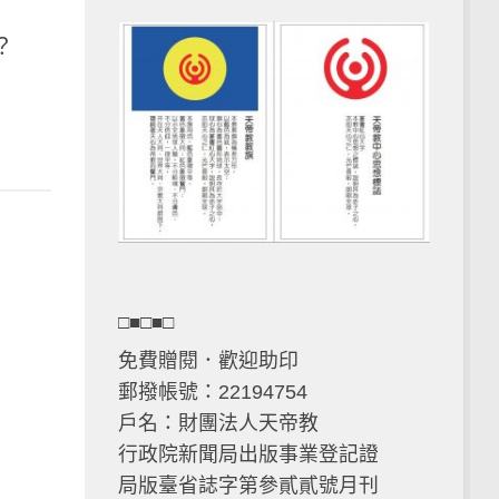
？
□■□■□
免費贈閱．歡迎助印
郵撥帳號：22194754
戶名：財團法人天帝教
行政院新聞局出版事業登記證
局版臺省誌字第參貳貳號月刊