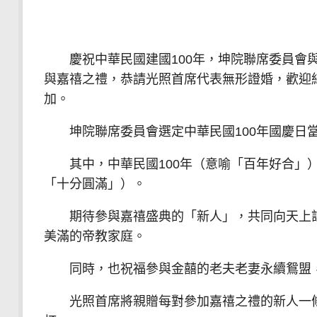
慶祝中華民國建國100年，坤院聯席委員會與
與嘉禧之禮，恭請光照首席代表無形證婚，歡迎
加。
坤院聯席委員會選定中華民國100年國慶日當
其中，中華民國100年（意喻「百年好合」），
「十分圓滿」）。
期待參與嘉禧盛典的「新人」，共同向天上註
美滿的帝教家庭。
同時，也祝福參與金囍的老夫老妻永續鴛盟，
光照首席將親贈每對參加嘉禧之禮的新人一條