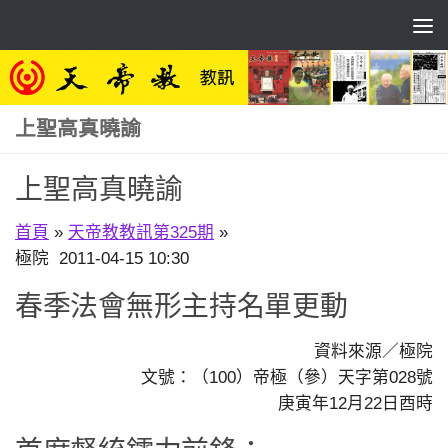
Skip to content
上聖高真曉諭
上聖高真曉諭
首頁
»
天帝教教訊第325期
»
極院 2011-04-15 10:30
春季法會無形主持名單更動
資料來源／極院
文號：（100）帝極（參）天字第028號
庚寅年12月22日酉時