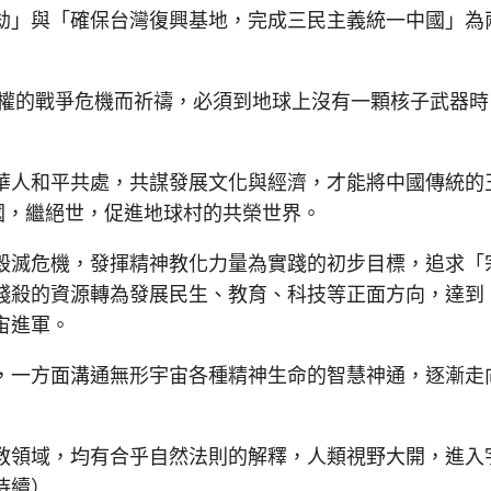
劫」與「確保台灣復興基地，完成三民主義統一中國」為
權的戰爭危機而祈禱，必須到地球上沒有一顆核子武器時
人和平共處，共謀發展文化與經濟，才能將中國傳統的
國，繼絕世，促進地球村的共榮世界。
滅危機，發揮精神教化力量為實踐的初步目標，追求「
殘殺的資源轉為發展民生、教育、科技等正面方向，達到
宙進軍。
一方面溝通無形宇宙各種精神生命的智慧神通，逐漸走
領域，均有合乎自然法則的解釋，人類視野大開，進入
待續）