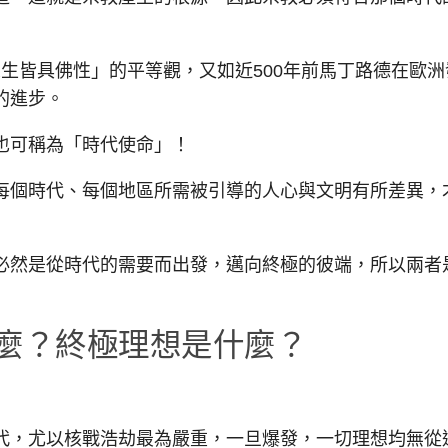
生皆具佛性」的平等觀，又如近500年前馬丁路德在歐洲
的進步。
，也可稱為「時代使命」！
個時代、每個地區所需被引導的人心與文明有所差異，
然是從時代的需要而出發，邁向終極的彼端，所以兩者
麼？終極理想是什麼？
，尤以核戰浩劫最為嚴重，一旦爆發，一切理想均無從