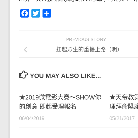
Facebook
Twitter
分
享
PREVIOUS STORY
扛起眾生的重擔上路（明）
YOU MAY ALSO LIKE...
★2019微電影大賽～SHOW你
★天帝教
的創意 即起受理報名
理拜命陞
06/04/2019
05/21/2017