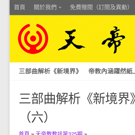
首頁
關於我們
免費贈閱（訂閱及異動）
Skip to content
三部曲解析《新境界》 帝教內涵躍然紙
三部曲解析《新境界
（六）
首頁
»
天帝教教訊第325期
»