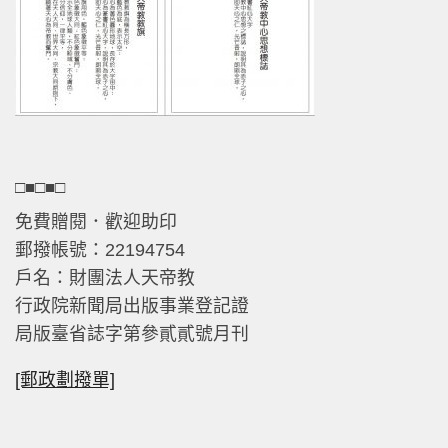
□■□■□
免費贈閱．歡迎助印
郵撥帳號：22194754
戶名：財團法人天帝教
行政院新聞局出版事業登記證
局版臺省誌字第參貳貳號月刊
[郵政劃撥單]