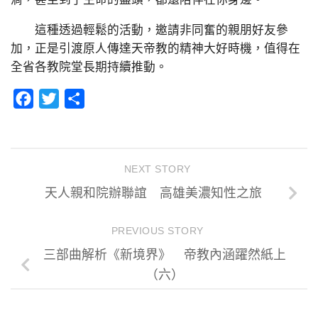
這種透過輕鬆的活動，邀請非同奮的親朋好友參
加，正是引渡原人傳達天帝教的精神大好時機，值得在
全省各教院堂長期持續推動。
Facebook
Twitter
分
享
NEXT STORY
天人親和院辦聯誼 高雄美濃知性之旅
PREVIOUS STORY
三部曲解析《新境界》 帝教內涵躍然紙上
（六）