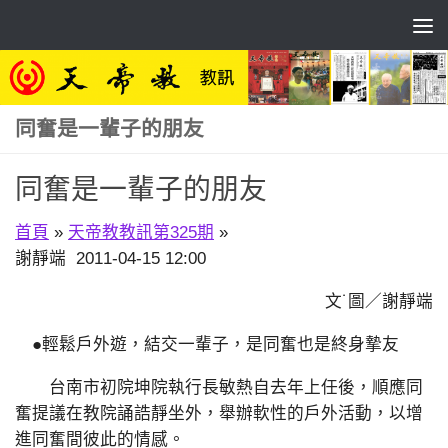
Skip to content
同奮是一輩子的朋友
同奮是一輩子的朋友
首頁
»
天帝教教訊第325期
»
謝靜端 2011-04-15 12:00
文˙圖／謝靜端
●輕鬆戶外遊，結交一輩子，是同奮也是終身摯友
台南市初院坤院執行長敏熱自去年上任後，順應同
奮提議在教院誦誥靜坐外，舉辦軟性的戶外活動，以增
進同奮間彼此的情感。