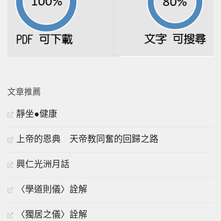
文章推薦
靜坐●健康
上帝的恩典 天帝教同奮的回歸之路
興仁光洲月話
〈學道則儀〉詮解
〈獨居之儀〉詮解