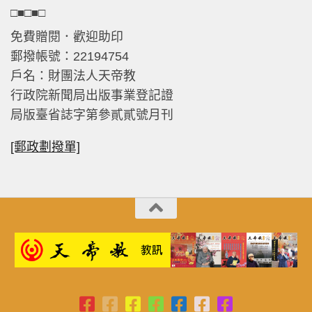
□■□■□
免費贈閱．歡迎助印
郵撥帳號：22194754
戶名：財團法人天帝教
行政院新聞局出版事業登記證
局版臺省誌字第參貳貳號月刊
[郵政劃撥單]