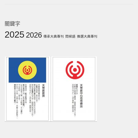
關鍵字
2025
2026
傳承大典專刊
問候語
推選大典專刊