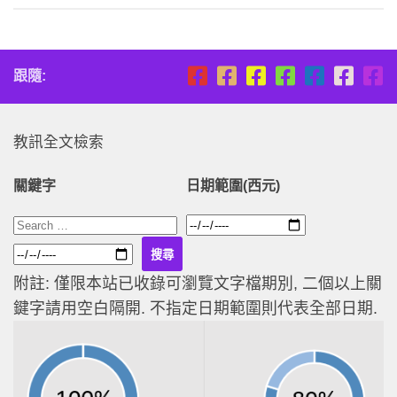
跟隨:
教訊全文檢索
關鍵字
日期範圍(西元)
附註: 僅限本站已收錄可瀏覽文字檔期別, 二個以上關
鍵字請用空白隔開. 不指定日期範圍則代表全部日期.