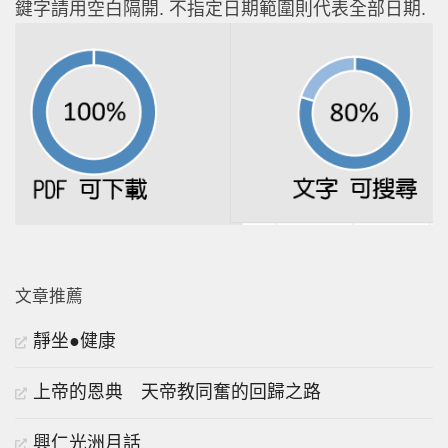
鍵字請用空白隔開. 不指定日期範圍則代表全部日期.
文章推薦
靜坐●健康
上帝的恩典 天帝教同奮的回歸之路
興仁光洲月話