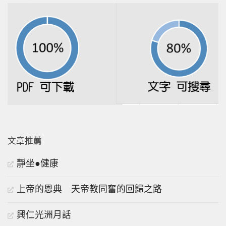
文章推薦
靜坐●健康
上帝的恩典 天帝教同奮的回歸之路
興仁光洲月話