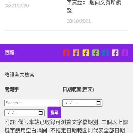
字真經》 迴向文有所調
08/21/2020
整
08/10/2021
跟隨:
教訊全文檢索
關鍵字
日期範圍(西元)
附註: 僅限本站已收錄可瀏覽文字檔期別, 二個以上關
鍵字請用空白隔開. 不指定日期範圍則代表全部日期.