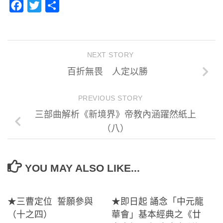
Facebook
Twitter
分
享
NEXT STORY
百折無畏 人定以勝
PREVIOUS STORY
三部曲解析《新境界》帝教內涵躍然紙上
（八）
YOU MAY ALSO LIKE...
★三曹定位 誓願參與
★即日起 誦念「中元龍
（十之四）
華會」基本經典之《廿