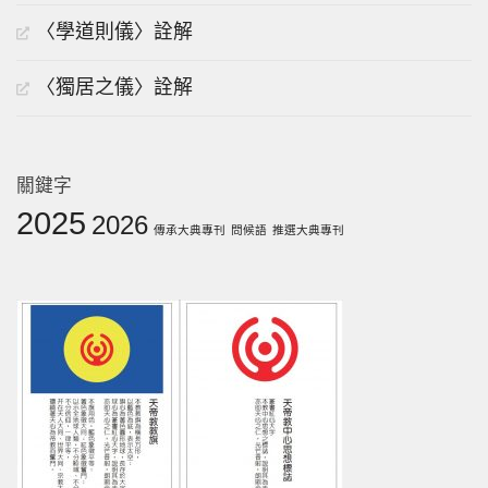
〈學道則儀〉詮解
〈獨居之儀〉詮解
關鍵字
2025
2026
傳承大典專刊
問候語
推選大典專刊