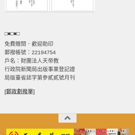
□■□■□
免費贈閱．歡迎助印
郵撥帳號：22194754
戶名：財團法人天帝教
行政院新聞局出版事業登記證
局版臺省誌字第參貳貳號月刊
[郵政劃撥單]