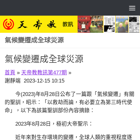
Skip to content
氣候變遷成全球災源
氣候變遷成全球災源
首頁
»
天帝教教訊第477期
»
謝靜端 2023-12-15 10:15
今(2023)年8月28日公布了一篇跟「氣候變遷」有關
的聖訓，昭示：「以救劫而論，有必要立為第三時代使
命」，以下為該篇聖訓部份內容摘錄：
2023年8月28日，極初大帝聖示：
近年來對生存環境的變遷，全球人類的重視程度逐