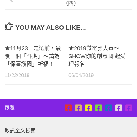
（四）
YOU MAY ALSO LIKE...
★11月23日是選前，最
★2019微電影大賽～
後一個「斗期」～請為
SHOW你的創意 即起受
「保臺護國」祈福！
理報名
11/22/2018
06/04/2019
跟隨:
教訊全文檢索