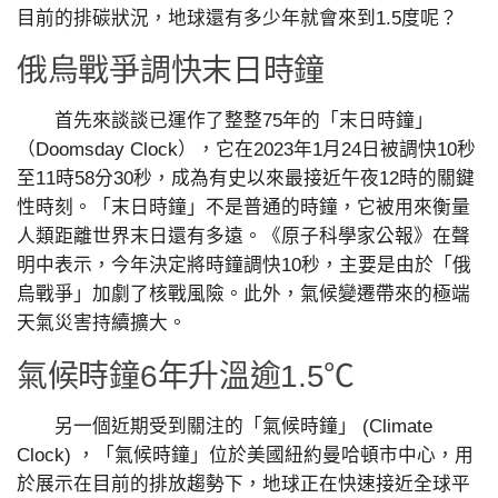
目前的排碳狀況，地球還有多少年就會來到1.5度呢？
俄烏戰爭調快末日時鐘
首先來談談已運作了整整75年的「末日時鐘」
（Doomsday Clock），它在2023年1月24日被調快10秒
至11時58分30秒，成為有史以來最接近午夜12時的關鍵
性時刻。「末日時鐘」不是普通的時鐘，它被用來衡量
人類距離世界末日還有多遠。《原子科學家公報》在聲
明中表示，今年決定將時鐘調快10秒，主要是由於「俄
烏戰爭」加劇了核戰風險。此外，氣候變遷帶來的極端
天氣災害持續擴大。
氣候時鐘6年升溫逾1.5℃
另一個近期受到關注的「氣候時鐘」 (Climate
Clock) ，「氣候時鐘」位於美國紐約曼哈頓市中心，用
於展示在目前的排放趨勢下，地球正在快速接近全球平