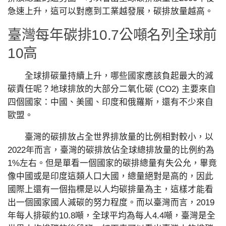
急速上升，這可以對應到工業越發展，碳排放量越高。
臺灣每年碳排10.7公噸名列全球前
10高
全球排碳量持續上升，哪些國家應該負起最大的減
碳責任呢？地球排放的大部分二氧化碳 (CO2) 主要來自
四個國家：中國、美國、印度和俄羅斯，還有不少來自
歐盟。
臺灣的碳排放占全世界排放量的比例相對較小，以
2022年而言，臺灣的碳排放佔全球總排放量的比例約為
1%左右。但是單看一個國家的碳排總量有失公允，畢竟
像中國或是印度這類人口大國，總量絕對是高的，因此
國際上還有一個指標是以人均碳排量為主，這樣才能看
出一個國家國人減碳的努力程度。而以臺灣而言，2019
年每人排碳約10.8噸，全球平均為每人4.4噸，臺灣是全