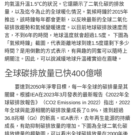
均氣溫升溫1.5℃的狀況。它還顯示了二氧化碳的排放
量，以及迄今為止的全球暖化情況。氣候時鐘於2015年
推出，該時鐘每年都會更新，以反映最新的全球二氧化
碳排放趨勢和氣候變暖速度。以目前地球碳排放速度而
言，不到6年的時間，地球溫度就會超過1.5度。 下圖為
「氣候時鐘」截圖，代表距離地球到達1.5度還剩下多少
時間？是用倒數的方式表示，有興趣的同奮可以隨時上
網關注。因此，可以說減緩地球升溫確實迫在眉睫。
全球碳排放量已快400億噸
要達到2050年淨零目標，每一年全球的碳排量是其
關鍵。根據IEA在2023年3月發表的最新報告《2022年全
球碳排放報告》（CO2 Emissions in 2022）指出，2022
年全球與能源相關的碳排放量成長了0.9%，達到超過
36.8兆噸（Gt）的新高。IEA表示，去年再生能源的持續
成長，有助抑制碳排放量的增加。下圖為全球二氧化碳
排放總量的趨勢圖，可以看出全球碳排放量在2000年後