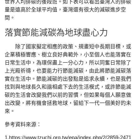
世界人均排碳的後段班。如下表可以看出臺灣人的排碳
量是遠高於全球平均值，臺灣還有很大的減碳進步空
間。
落實節能減碳為地球盡心力
除了國家擬定相應的政策、規畫短中長期目標，或
企業積極響應、樹立良好典範外，小至個人也能落實在
日常生活中，為環保盡上一分心力，所以同奮日常除了
上光殿祈禱，也要能力行節能減碳，由此將節能減碳落
實在生活中。節能減碳的出發點是追求永續，也是我們
找到與地球長久和諧相處下去的生活模式，或許節能減
碳的生活會改變我們以前的習慣，但如果每個人願意做
出改變，將有機會拯救地球，留給下一代一個美好的未
來。
參考資料來源：
1.https://www.tzuchi.org.tw/epa/index.php/2/2859-2471