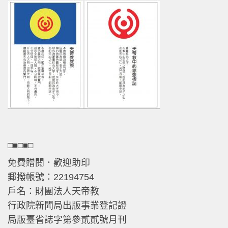
□■□■□
免費贈閱．歡迎助印
郵撥帳號：22194754
戶名：財團法人天帝教
行政院新聞局出版事業登記證
局版臺省誌字第參貳貳號月刊