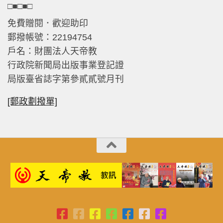
□■□■□
免費贈閱．歡迎助印
郵撥帳號：22194754
戶名：財團法人天帝教
行政院新聞局出版事業登記證
局版臺省誌字第參貳貳號月刊
[郵政劃撥單]