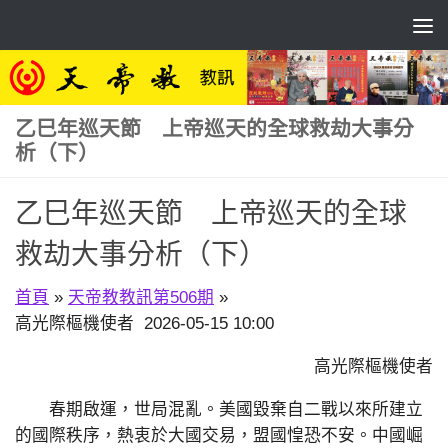
Skip to content
乙巳年巡天節 上帝巡天的全球救劫大事分
析（下）
乙巳年巡天節 上帝巡天的全球
救劫大事分析（下）
首頁
»
天帝教教訊第506期
»
高光際樞機使者 2026-05-15 10:00
高光際樞機使者
春期啟運，世局混亂。美國毀棄自二戰以來所建立
的國際秩序，熱衷於大國交易，盟國惶恐不安。中國崛