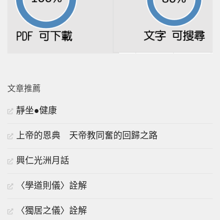
文章推薦
靜坐●健康
上帝的恩典 天帝教同奮的回歸之路
興仁光洲月話
〈學道則儀〉詮解
〈獨居之儀〉詮解