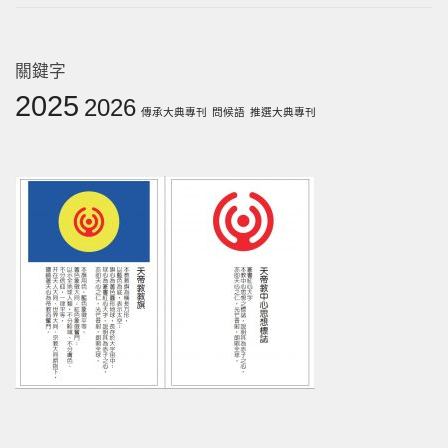
關鍵字
2025
2026
傳承大典專刊
問候語
推選大典專刊