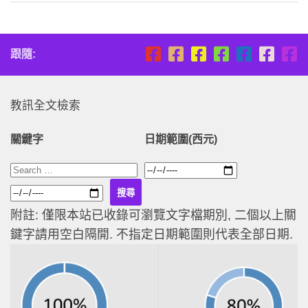
跟隨:
教訊全文檢索
關鍵字
日期範圍(西元)
附註: 僅限本站已收錄可瀏覽文字檔期別, 二個以上關
鍵字請用空白隔開. 不指定日期範圍則代表全部日期.