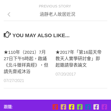
PREVIOUS STORY
涵靜老人故居近況
YOU MAY ALSO LIKE...
★110年（2021）7月
★2017年「第16屆天帝
27日下午5時起，啟誦
教天人實學研討會」即
《北斗徵祥真經》，但
起邀請發表論文
請先齋戒沐浴
07/20/2017
07/27/2021
跟隨: