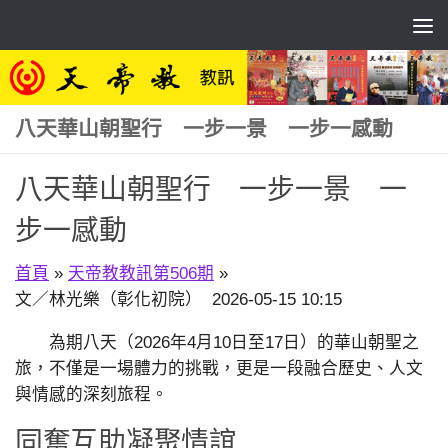
Skip to content
八天華山朝聖行 一步一景 一步一感動
八天華山朝聖行 一步一景 一
步一感動
首頁
»
天帝教教訊第506期
»
文／林光樂（彰化初院） 2026-05-15 10:15
為期八天（2026年4月10日至17日）的華山朝聖之
旅，不僅是一場體力的挑戰，更是一段融合歷史、人文
與情感的深刻旅程。
同奮互助凝聚情誼