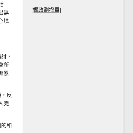
話
[郵政劃撥單]
出無
心境
追討，
會所
擔累
鎖，反
人完
們的和