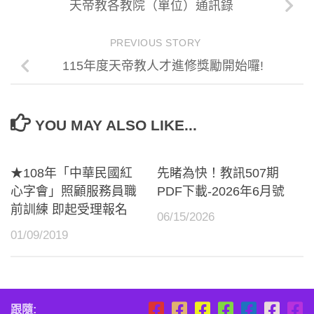
天帝教各教院（單位）通訊錄
PREVIOUS STORY
115年度天帝教人才進修獎勵開始囉!
YOU MAY ALSO LIKE...
★108年「中華民國紅
先睹為快！教訊507期
心字會」照顧服務員職
PDF下載-2026年6月號
前訓練 即起受理報名
06/15/2026
01/09/2019
跟隨: