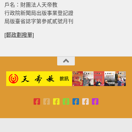
戶名：財團法人天帝教
行政院新聞局出版事業登記證
局版臺省誌字第參貳貳號月刊
[郵政劃撥單]