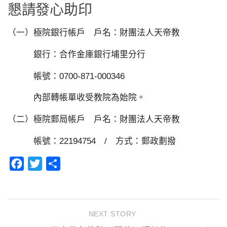
懇請發心助印
（一）極院銀行帳戶 戶名：財團法人天帝教
銀行：合作金庫銀行埔里分行
帳號：0700-871-000346
內部轉帳單收受教院為始院。
（二）極院郵局帳戶 戶名：財團法人天帝教
帳號：22194754 / 方式：郵政劃撥
Facebook
Twitter
分
享
NEXT STORY