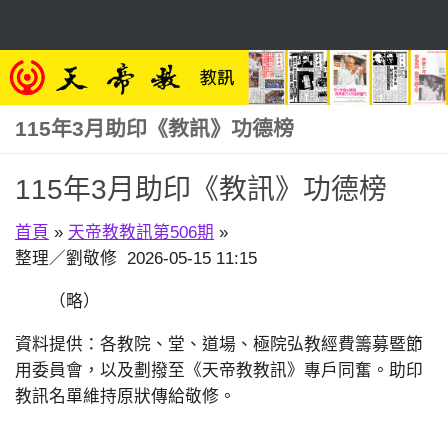
Skip to content
115年3月助印《教訊》功德榜
115年3月助印《教訊》功德榜
首頁
»
天帝教教訊第506期
»
整理／劉敬修 2026-05-15 11:15
（略）
資料提供：各教院、堂、道場、極院弘教經費籌募暨節
用委員會，以及劃撥至《天帝教教訊》專戶同奮。助印
教訊名單維持原狀傳給敬修。