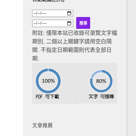
附註: 僅限本站已收錄可瀏覽文字檔
期別, 二個以上關鍵字請用空白隔
開. 不指定日期範圍則代表全部日
期.
文章推薦