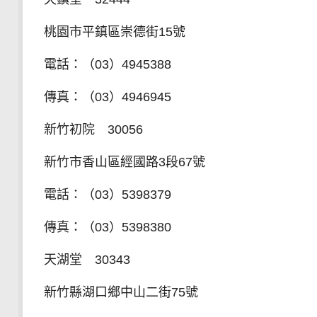
桃園市平鎮區崇德街15號
電話：（03）4945388
傳真：（03）4946945
新竹初院 30056
新竹市香山區經國路3段67號
電話：（03）5398379
傳真：（03）5398380
天湖堂 30343
新竹縣湖口鄉中山二街75號