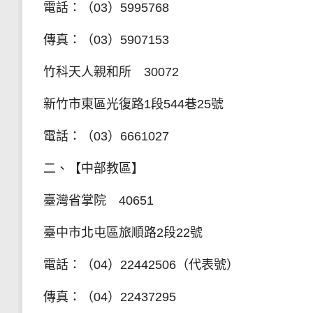
電話：（03）5995768
傳真：（03）5907153
竹科天人親和所 30072
新竹市東區光復路1段544巷25號
電話：（03）6661027
二、【中部教區】
臺灣省掌院 40651
臺中市北屯區旅順路2段22號
電話：（04）22442506（代表號）
傳真：（04）22437295