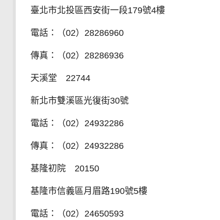
臺北市北投區西安街一段179號4樓
電話：（02）28286960
傳真：（02）28286936
天溪堂 22744
新北市雙溪區光復街30號
電話：（02）24932286
傳真：（02）24932286
基隆初院 20150
基隆市信義區月眉路190號5樓
電話：（02）24650593