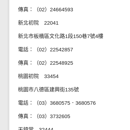
傳真：（02）24664593
新北初院 22041
新北市板橋區文化路1段150巷7號4樓
電話：（02）22542857
傳真：（02）22548925
桃園初院 33454
桃園市八德區建興街135號
電話：（03）3680575．3680576
傳真：（03）3732605
天鎮堂 32444