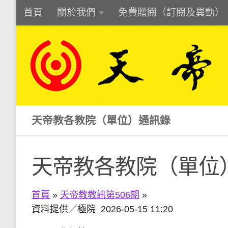
首頁
關於我們
免費贈閱（訂閱及異動）
Skip to content
天帝教各教院（單位）通訊錄
天帝教各教院（單位
首頁
»
天帝教教訊第506期
»
資料提供／極院 2026-05-15 11:20