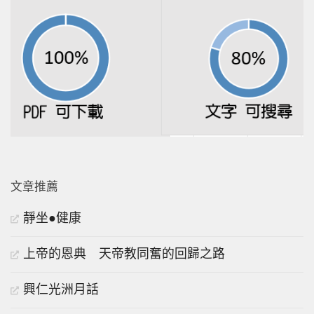
文章推薦
靜坐●健康
上帝的恩典 天帝教同奮的回歸之路
興仁光洲月話