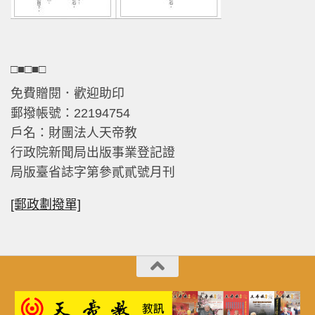
□■□■□
免費贈閱．歡迎助印
郵撥帳號：22194754
戶名：財團法人天帝教
行政院新聞局出版事業登記證
局版臺省誌字第參貳貳號月刊
[郵政劃撥單]