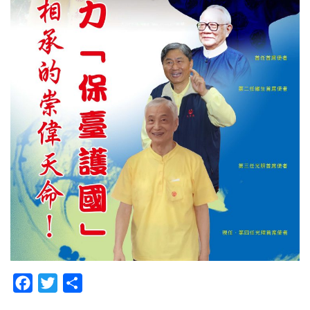
Facebook
Twitter
分
享