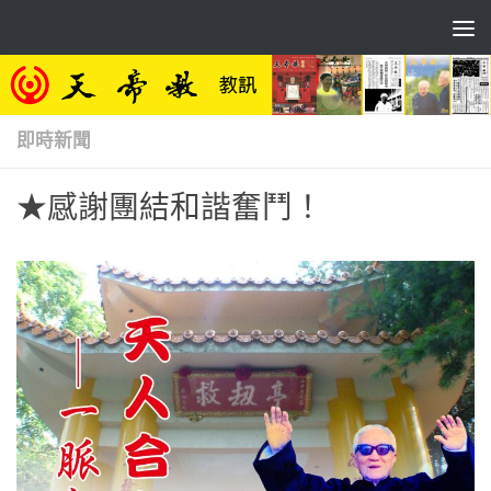
Skip to content
即時新聞
★感謝團結和諧奮鬥！