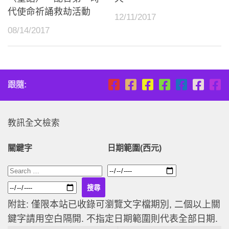
代使命祈誦救劫活動
12/11/2017
08/14/2017
跟隨:
教訊全文檢索
關鍵字
日期範圍(西元)
附註: 僅限本站已收錄可瀏覽文字檔期別, 二個以上關
鍵字請用空白隔開. 不指定日期範圍則代表全部日期.