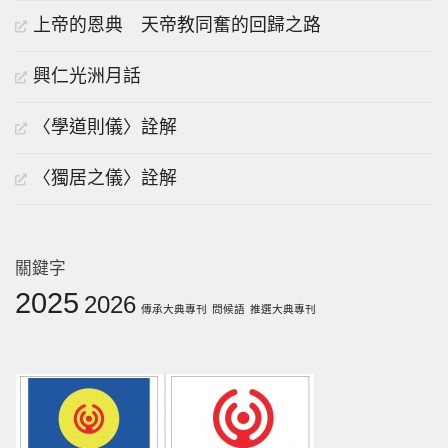
上帝的恩典 天帝教同奮的回歸之路
興仁光洲月話
〈學道則儀〉詮解
〈獨居之儀〉詮解
關鍵字
2025
2026
傳承大典專刊
問候語
推選大典專刊