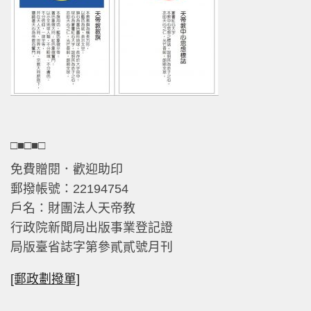
□■□■□
免費贈閱．歡迎助印
郵撥帳號：22194754
戶名：財團法人天帝教
行政院新聞局出版事業登記證
局版臺省誌字第參貳貳號月刊
[郵政劃撥單]