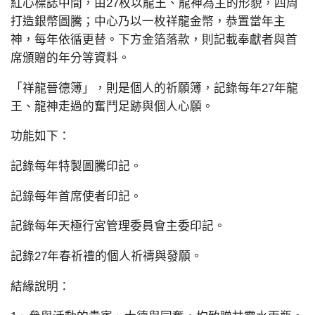
紅心標誌中間，由27枚以龍王、龍神為主的形貌，四周
打造銀幣圖騰；中心乃以一枚祥龍金幣，恭置當年主
神，每年依循更替。下方金箔落款，則記載奉獻者與首
席頒贈的年分等資料。
「祥龍晉德簿」，則是個人的祈願簿，記錄每年27年龍
王、龍神走過的奮鬥足跡與個人心願。
功能如下：
記錄每年特製圖騰印記。
記錄每年首席使者印記。
記錄每年天極行宮管理委員會主委印記。
記錄27年春祈禮的個人祈禱與發願。
結緣說明：