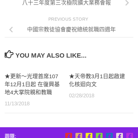
八十三年度第三次極院擴大業務會報
PREVIOUS STORY
中國宗教徒協會慶祝總統就職四週年
YOU MAY ALSO LIKE...
★更新～光理首席107
★天帝教3月1日起啟建
年12月1日起 在復興基
化核迴向文
地4大掌院親和教職
02/28/2018
11/13/2018
跟隨: