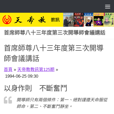
Skip to content
首席師尊八十三年度第三次開導師會議講話
首席師尊八十三年度第三次開導
師會議講話
首頁
»
天帝教教訊第125期
»
1994-06-25 09:30
以身作則 不斷奮鬥
開導師只有兩個條件：第一、絕對謹遵天命服從
師命，第二、不斷奮鬥靜坐。