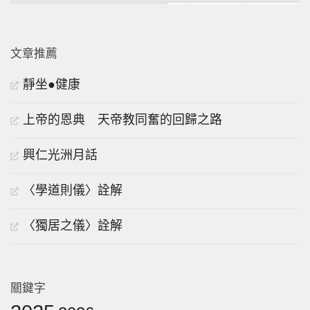
文章推薦
靜坐●健康
上帝的恩典 天帝教同奮的回歸之路
興仁光洲月話
〈學道則儀〉詮解
〈獨居之儀〉詮解
關鍵字