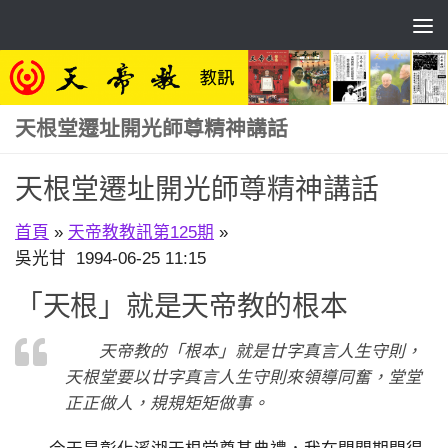
Skip to content
天根堂遷址開光師尊精神講話
天根堂遷址開光師尊精神講話
首頁
»
天帝教教訊第125期
»
吳光甘 1994-06-25 11:15
「天根」就是天帝教的根本
天帝教的「根本」就是廿字真言人生守則，
天根堂要以廿字真言人生守則來領導同奮，堂堂
正正做人，規規矩矩做事。