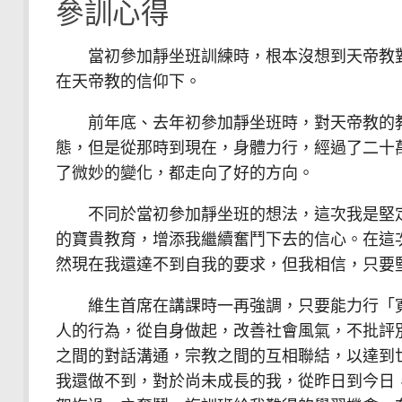
參訓心得
當初參加靜坐班訓練時，根本沒想到天帝教對
在天帝教的信仰下。
前年底、去年初參加靜坐班時，對天帝教的教
態，但是從那時到現在，身體力行，經過了二十
了微妙的變化，都走向了好的方向。
不同於當初參加靜坐班的想法，這次我是堅定
的寶貴教育，增添我繼續奮鬥下去的信心。在這
然現在我還達不到自我的要求，但我相信，只要
維生首席在講課時一再強調，只要能力行「寬
人的行為，從自身做起，改善社會風氣，不批評
之間的對話溝通，宗教之間的互相聯結，以達到
我還做不到，對於尚未成長的我，從昨日到今日