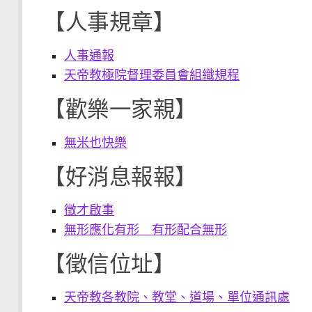
【人事規章】
人事通報
天帝教極院督理委員會組織規程
【歡樂一家親】
無米也快樂
【好消息報報】
徵才啟事
無形應化有形 有形配合無形
【徵信位址】
天帝教各教院、教堂、道場、單位通訊處