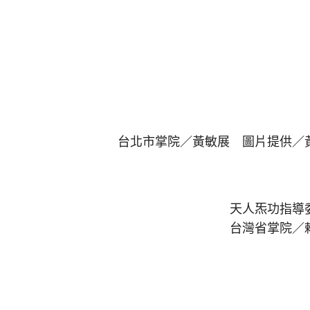
台北市掌院／黃敏展 圖片提供／
天人炁功指導
台灣省掌院／