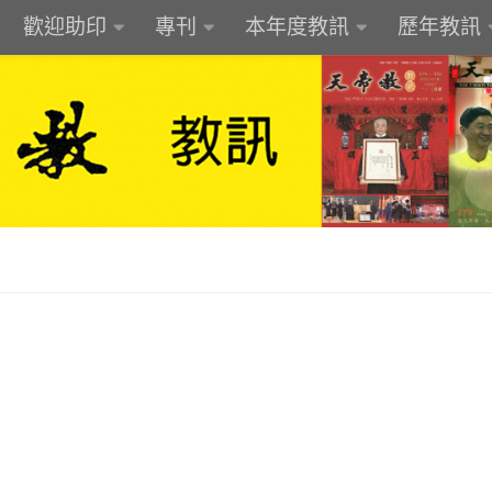
歡迎助印
專刊
本年度教訊
歷年教訊