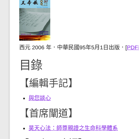
西元 2006 年．中華民國95年5月1日出版．[
PD
目錄
【編輯手記】
與您談心
【首席闡道】
昊天心法：師尊親證之生命科學體系