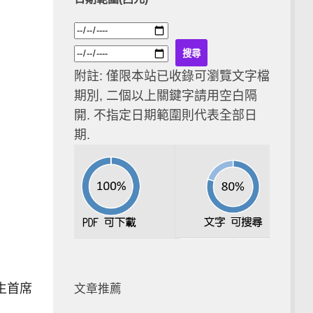
附註: 僅限本站已收錄可瀏覽文字檔
期別, 二個以上關鍵字請用空白隔
開. 不指定日期範圍則代表全部日
期.
生首席
文章推薦