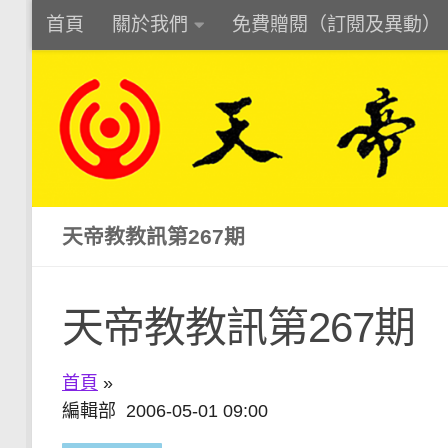
首頁
關於我們
免費贈閱（訂閱及異動）
Skip to content
天帝教教訊第267期
天帝教教訊第267期
首頁
»
編輯部 2006-05-01 09:00