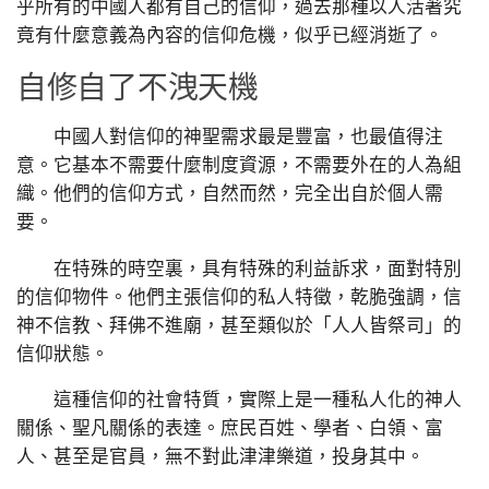
乎所有的中國人都有自己的信仰，過去那種以人活著究
竟有什麼意義為內容的信仰危機，似乎已經消逝了。
自修自了不洩天機
中國人對信仰的神聖需求最是豐富，也最值得注
意。它基本不需要什麼制度資源，不需要外在的人為組
織。他們的信仰方式，自然而然，完全出自於個人需
要。
在特殊的時空裏，具有特殊的利益訴求，面對特別
的信仰物件。他們主張信仰的私人特徵，乾脆強調，信
神不信教、拜佛不進廟，甚至類似於「人人皆祭司」的
信仰狀態。
這種信仰的社會特質，實際上是一種私人化的神人
關係、聖凡關係的表達。庶民百姓、學者、白領、富
人、甚至是官員，無不對此津津樂道，投身其中。