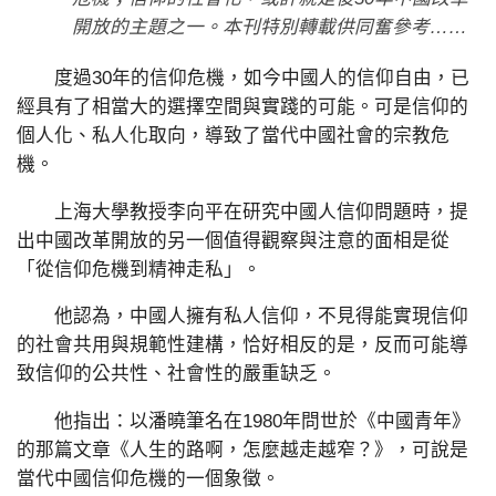
開放的主題之一。本刊特別轉載供同奮參考……
度過30年的信仰危機，如今中國人的信仰自由，已
經具有了相當大的選擇空間與實踐的可能。可是信仰的
個人化、私人化取向，導致了當代中國社會的宗教危
機。
上海大學教授李向平在研究中國人信仰問題時，提
出中國改革開放的另一個值得觀察與注意的面相是從
「從信仰危機到精神走私」。
他認為，中國人擁有私人信仰，不見得能實現信仰
的社會共用與規範性建構，恰好相反的是，反而可能導
致信仰的公共性、社會性的嚴重缺乏。
他指出：以潘曉筆名在1980年問世於《中國青年》
的那篇文章《人生的路啊，怎麼越走越窄？》，可說是
當代中國信仰危機的一個象徵。