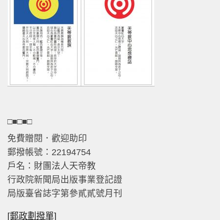
□■□■□
免費贈閱．歡迎助印
郵撥帳號：22194754
戶名：財團法人天帝教
行政院新聞局出版事業登記證
局版臺省誌字第參貳貳號月刊
[郵政劃撥單]