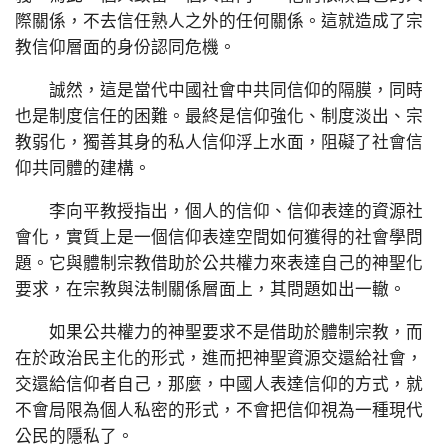
際關係，不去信任熟人之外的任何關係。這就造成了宗
教信仰層面的身份認同危機。
誠然，這是當代中國社會中共同信仰的隔膜，同時
也是制度信任的困難。最終是信仰強化、制度淡出、宗
教弱化，獨善其身的私人信仰浮上水面，阻礙了社會信
仰共同體的建構。
李向平教授指出，個人的信仰、信仰表達的資源社
會化，實質上是一個信仰表達空間如何獲得的社會學問
題。它與體制宗教借助於公共權力來表達自己的神聖化
要求，在宗教與法制關係層面上，其問題如出一轍。
如果公共權力的神聖要求不是借助於體制宗教，而
在於政治民主化的形式，進而把神聖資源交還給社會，
交還給信仰者自己，那麼，中國人表達信仰的方式，就
不會局限為個人私密的形式，不會把信仰視為一種現代
公民的隱私了。