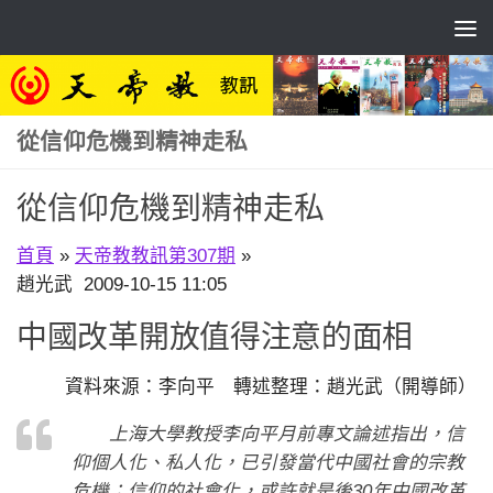
Skip to content
從信仰危機到精神走私
從信仰危機到精神走私
首頁
»
天帝教教訊第307期
»
趙光武 2009-10-15 11:05
中國改革開放值得注意的面相
資料來源：李向平 轉述整理：趙光武（開導師）
上海大學教授李向平月前專文論述指出，信
仰個人化、私人化，已引發當代中國社會的宗教
危機；信仰的社會化，或許就是後30年中國改革