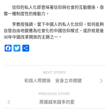
信仰的私人化即意味著信仰與社會的互動關係，亟
需一種制度性的推動力。
李教授強調，當下中國人的私人化信仰，如何能夠
自發自由地變遷為社會化的中國信仰模式，或許就是後
30年中國改革開放的主題之一。
Facebook
Twitter
分
享
NEXT STORY
和諧人際關係 安身立命關鍵
PREVIOUS STORY
周邊越來越多的愛