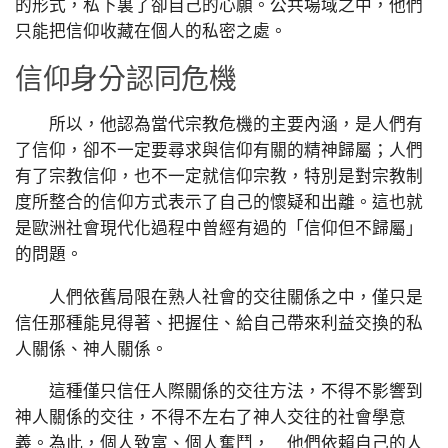
的形式，私下裏了卻自己的心願。公共場域之中，他們
只能把信仰收藏在個人的私密之處。
信仰身分認同危機
所以，他認為當代宗教危機的主要內涵，是人們有
了信仰，卻不一定要尋求與信仰有關的精神歸屬；人們
有了宗教信仰，也不一定就信仰宗教，特別是對宗教制
度所整合的信仰方式表示了自己的懷疑和出離。這也就
是歐洲社會現代化過程中曾經有過的「信仰但不歸屬」
的問題。
人們依舊局限在熟人社會的交往關係之中，僅只是
信任那種能見得著、把握住、給自己帶來利益交換的私
人關係、神人關係。
這種僅只信任人際關係的交往方法，不得不影響到
神人關係的交往，不得不左右了神人交往的社會學意
義。為此，個人致富、個人奮鬥， 他們依賴自己的人