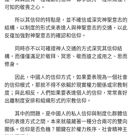
可知的敬畏之心。
所以其信仰的特點是，並不確信或深究神聖意志的
結構，以制度的形式來表達人與神聖意志的交通，以此
反復加強對神聖意志的確認和信仰。
同時亦不以可確證神人交通的方式深究其信仰結
構，而僅僅滿足於敬拜、冥思、敬而遠之或用之、思而
修身。
因此，中國人的信仰方式，如果要表現為一個社會
的信仰模式，那就不得不依賴於現實權力關係或宗教制
度；與此相反，人們如果要表達個人的信仰，常常喜好
出離制度安排和組織形式的宗教信仰。
其中的問題，是中國人的私人信仰與制度化群體信
仰的表達方式之間，本來就蘊藏著一種分合兩可的雙向
關係。信仰是否危機？關鍵在於權力秩序、社會精神主