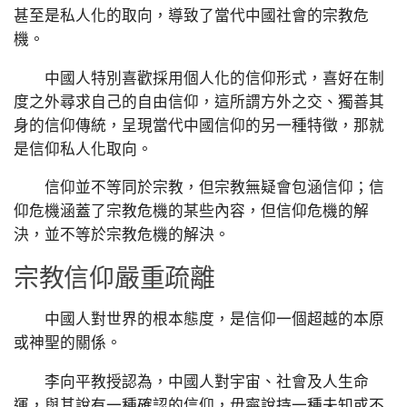
甚至是私人化的取向，導致了當代中國社會的宗教危
機。
中國人特別喜歡採用個人化的信仰形式，喜好在制
度之外尋求自己的自由信仰，這所謂方外之交、獨善其
身的信仰傳統，呈現當代中國信仰的另一種特徵，那就
是信仰私人化取向。
信仰並不等同於宗教，但宗教無疑會包涵信仰；信
仰危機涵蓋了宗教危機的某些內容，但信仰危機的解
決，並不等於宗教危機的解決。
宗教信仰嚴重疏離
中國人對世界的根本態度，是信仰一個超越的本原
或神聖的關係。
李向平教授認為，中國人對宇宙、社會及人生命
運，與其說有一種確認的信仰，毋寧說持一種未知或不