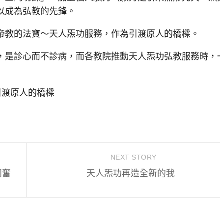
以成為弘教的先鋒。
教的法寶～天人炁功服務，作為引渡原人的橋樑。
是診心而不診病，而各教院推動天人炁功弘教服務時，
引渡原人的橋樑
NEXT STORY
同奮
天人炁功再造全新的我