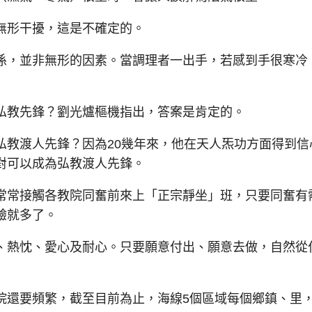
形干擾，這是不確定的。
，並非無形的因素。當調理者一出手，若感到手很寒冷
教先鋒？劉光爐樞機指出，答案是肯定的。
教渡人先鋒？因為20幾年來，他在天人炁功方面得到信
對可以成為弘教渡人先鋒。
常接觸各教院同奮前來上「正宗靜坐」班，只要同奮有
驗就多了。
熱忱、愛心及耐心。只要願意付出、願意去做，自然從
還要頻繁，截至目前為止，海線5個區域每個鄉鎮、里