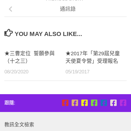
通訊錄
YOU MAY ALSO LIKE...
★三曹定位 誓願參與
★2017年「第29屆兒童
（十之三）
天使夏令營」受理報名
08/20/2020
05/19/2017
跟隨:
教訊全文檢索