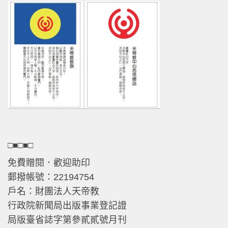
□■□■□
免費贈閱．歡迎助印
郵撥帳號：22194754
戶名：財團法人天帝教
行政院新聞局出版事業登記證
局版臺省誌字第參貳貳號月刊