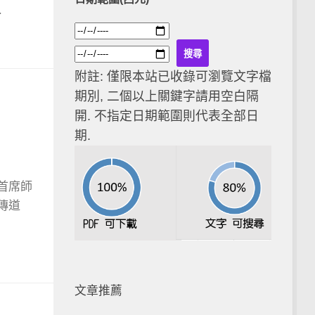
.
附註: 僅限本站已收錄可瀏覽文字檔
期別, 二個以上關鍵字請用空白隔
開. 不指定日期範圍則代表全部日
期.
案
首席師
傳道
文章推薦