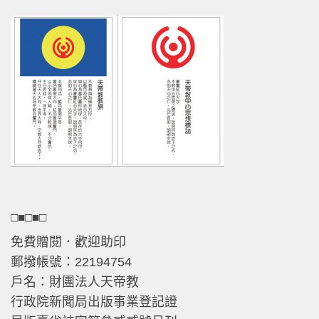
□■□■□
免費贈閱．歡迎助印
郵撥帳號：22194754
戶名：財團法人天帝教
行政院新聞局出版事業登記證