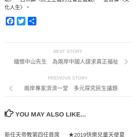
化人生〉。
Facebook
Twitter
分
享
NEXT STORY
緬懷中山先生 為兩岸中國人謀求真正福祉
PREVIOUS STORY
兩岸專家濟濟一堂 多元探究民生議題
YOU MAY ALSO LIKE...
新任天帝教第四任首席
★2019快樂兒童天使夏