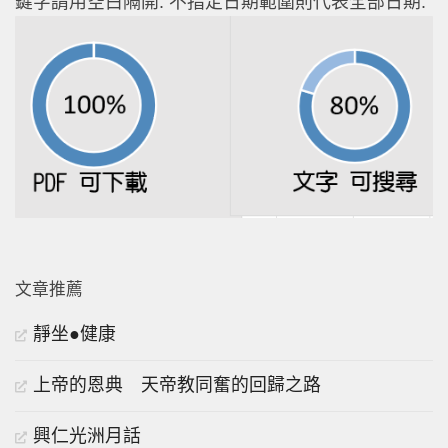
鍵字請用空白隔開. 不指定日期範圍則代表全部日期.
文章推薦
靜坐●健康
上帝的恩典 天帝教同奮的回歸之路
興仁光洲月話