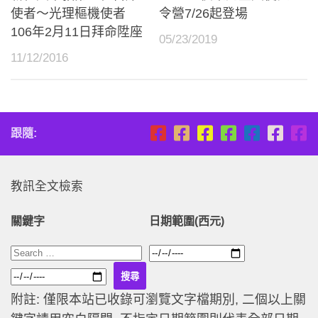
使者～光理樞機使者
令營7/26起登場
106年2月11日拜命陞座
05/23/2019
11/12/2016
跟隨:
教訊全文檢索
關鍵字
日期範圍(西元)
附註: 僅限本站已收錄可瀏覽文字檔期別, 二個以上關