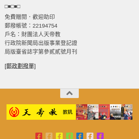
□■□■□
免費贈閱．歡迎助印
郵撥帳號：22194754
戶名：財團法人天帝教
行政院新聞局出版事業登記證
局版臺省誌字第參貳貳號月刊
[郵政劃撥單]