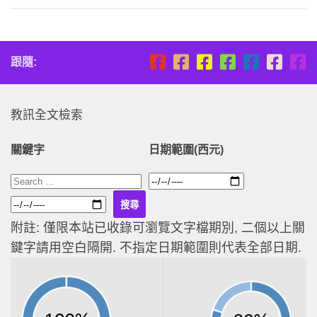
跟隨:
教訊全文檢索
關鍵字
日期範圍(西元)
附註: 僅限本站已收錄可瀏覽文字檔期別, 二個以上關
鍵字請用空白隔開. 不指定日期範圍則代表全部日期.