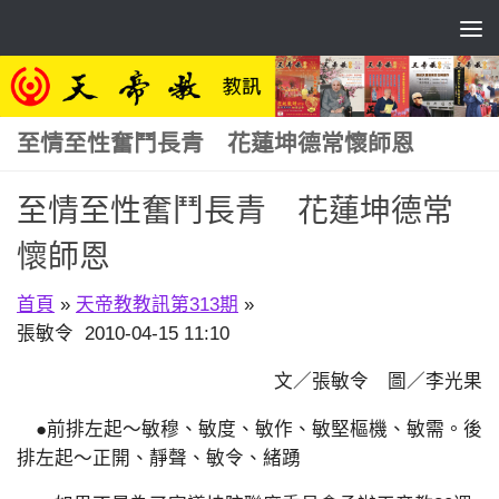
Skip to content
至情至性奮鬥長青 花蓮坤德常懷師恩
至情至性奮鬥長青 花蓮坤德常
懷師恩
首頁
»
天帝教教訊第313期
»
張敏令 2010-04-15 11:10
文／張敏令 圖／李光果
●前排左起～敏穆、敏度、敏作、敏堅樞機、敏需。後
排左起～正開、靜聲、敏令、緒踴