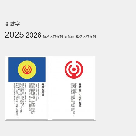
關鍵字
2025
2026
傳承大典專刊
問候語
推選大典專刊