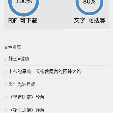
文章推薦
靜坐●健康
上帝的恩典 天帝教同奮的回歸之路
興仁光洲月話
〈學道則儀〉詮解
〈獨居之儀〉詮解