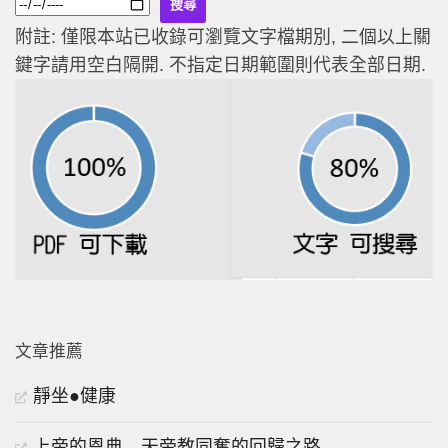
附註: 僅限本站已收錄可瀏覽文字檔期別, 二個以上關
鍵字請用空白隔開. 不指定日期範圍則代表全部日期.
文章推薦
靜坐●健康
上帝的恩典 天帝教同奮的回歸之路