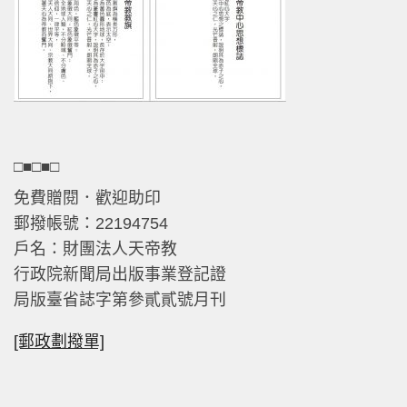
□■□■□
免費贈閱．歡迎助印
郵撥帳號：22194754
戶名：財團法人天帝教
行政院新聞局出版事業登記證
局版臺省誌字第參貳貳號月刊
[郵政劃撥單]