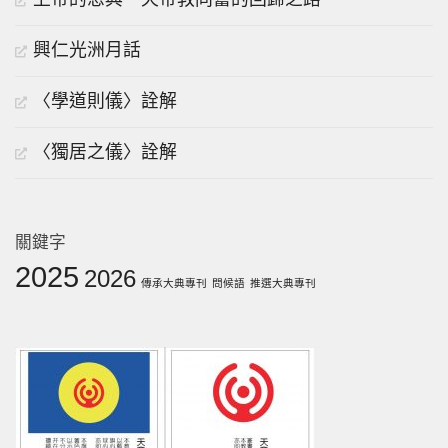
興仁光洲月話
〈學道則儀〉詮解
〈獨居之儀〉詮解
關鍵字
2025
2026
傳承大典專刊
問候語
推選大典專刊