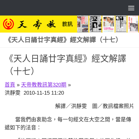
Skip to content
《天人日誦廿字真經》經文解譯（十七）
《天人日誦廿字真經》經文解譯
（十七）
首頁
»
天帝教教訊第320期
»
洪靜雯 2010-11-15 11:20
解譯／洪靜雯 圖／教訊檔案照片
當我們由衷助念，每一句經文在大空之間，當是傳
遞如下的法音：