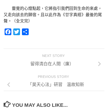
靈覺的心燈點起，它將指引我們回到生命的來處，
又走向該去的歸宿。且以此作為《廿字真經》最後的尾
聲。（全文完）
Facebook
Twitter
分
享
NEXT STORY
留得清白在人間（廉）
PREVIOUS STORY
「昊天心法」研習 溫故知新
YOU MAY ALSO LIKE...