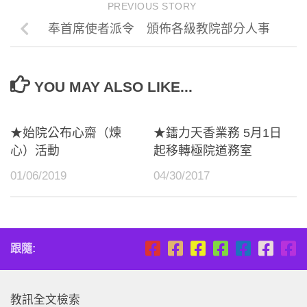
PREVIOUS STORY
奉首席使者派令 頒佈各級教院部分人事
YOU MAY ALSO LIKE...
★始院公布心齋（煉
★鐳力天香業務 5月1日
心）活動
起移轉極院道務室
01/06/2019
04/30/2017
跟隨:
教訊全文檢索