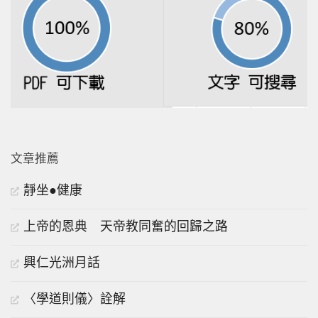
文章推薦
靜坐●健康
上帝的恩典 天帝教同奮的回歸之路
興仁光洲月話
〈學道則儀〉詮解