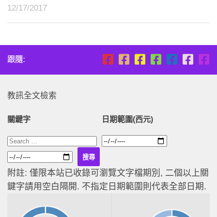
12/17/2017
跟隨:
教訊全文檢索
關鍵字
日期範圍(西元)
附註: 僅限本站已收錄可瀏覽文字檔期別, 二個以上關
鍵字請用空白隔開. 不指定日期範圍則代表全部日期.