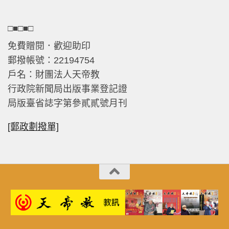
□■□■□
免費贈閱．歡迎助印
郵撥帳號：22194754
戶名：財團法人天帝教
行政院新聞局出版事業登記證
局版臺省誌字第參貳貳號月刊
[郵政劃撥單]